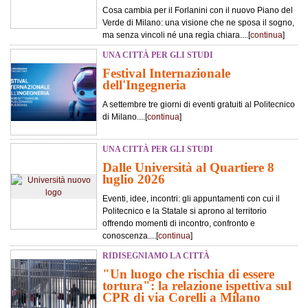
Cosa cambia per il Forlanini con il nuovo Piano del
Verde di Milano: una visione che ne sposa il sogno,
ma senza vincoli né una regìa chiara....[
continua
]
UNA CITTÀ PER GLI STUDI
Festival Internazionale
dell'Ingegneria
A settembre tre giorni di eventi gratuiti al Politecnico
di Milano....[
continua
]
UNA CITTÀ PER GLI STUDI
Dalle Università al Quartiere 8
luglio 2026
Eventi, idee, incontri: gli appuntamenti con cui il
Politecnico e la Statale si aprono al territorio
offrendo momenti di incontro, confronto e
conoscenza....[
continua
]
RIDISEGNIAMO LA CITTÀ
"Un luogo che rischia di essere
tortura": la relazione ispettiva sul
CPR di via Corelli a Milano