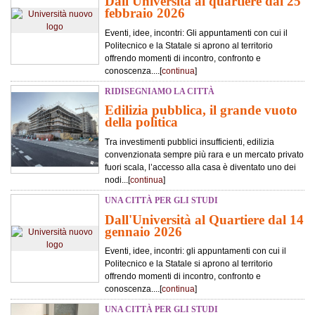
Dall'Università al quartiere dal 25
febbraio 2026
Eventi, idee, incontri: Gli appuntamenti con cui il
Politecnico e la Statale si aprono al territorio
offrendo momenti di incontro, confronto e
conoscenza....[
continua
]
RIDISEGNIAMO LA CITTÀ
Edilizia pubblica, il grande vuoto
della politica
Tra investimenti pubblici insufficienti, edilizia
convenzionata sempre più rara e un mercato privato
fuori scala, l’accesso alla casa è diventato uno dei
nodi...[
continua
]
UNA CITTÀ PER GLI STUDI
Dall'Università al Quartiere dal 14
gennaio 2026
Eventi, idee, incontri: gli appuntamenti con cui il
Politecnico e la Statale si aprono al territorio
offrendo momenti di incontro, confronto e
conoscenza....[
continua
]
UNA CITTÀ PER GLI STUDI