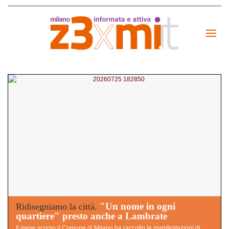
"Un nome in ogni
Ridisegniamo la città.
quartiere" presto anche a Lambrate
Il mese scorso il Comune di Milano ha raccolto le manifestazioni di