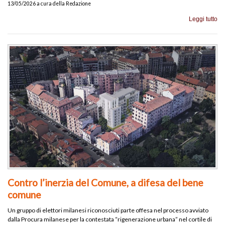
13/05/2026 a cura della Redazione
Leggi tutto
Contro l’inerzia del Comune, a difesa del bene
comune
Un gruppo di elettori milanesi riconosciuti parte offesa nel processo avviato
dalla Procura milanese per la contestata “rigenerazione urbana” nel cortile di