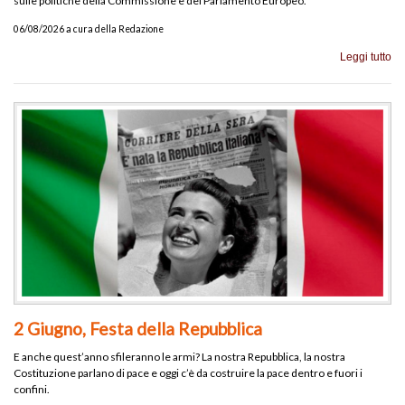
sulle politiche della Commissione e del Parlamento Europeo.
06/08/2026 a cura della Redazione
Leggi tutto
2 Giugno, Festa della Repubblica
E anche quest’anno sfileranno le armi? La nostra Repubblica, la nostra
Costituzione parlano di pace e oggi c’è da costruire la pace dentro e fuori i
confini.