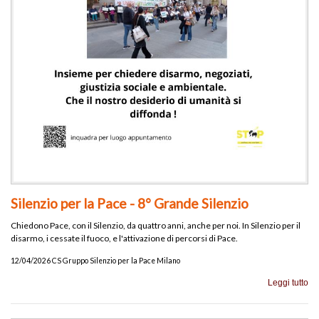
Silenzio per la Pace - 8° Grande Silenzio
Chiedono Pace, con il Silenzio, da quattro anni, anche per noi. In Silenzio per il
disarmo, i cessate il fuoco, e l'attivazione di percorsi di Pace.
12/04/2026 CS Gruppo Silenzio per la Pace Milano
Leggi tutto