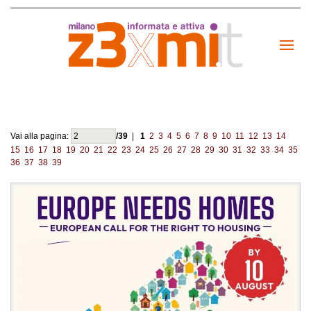
Vai alla pagina:
/39
|
1
2
3
4
5
6
7
8
9
10
11
12
13
14
15
16
17
18
19
20
21
22
23
24
25
26
27
28
29
30
31
32
33
34
35
36
37
38
39