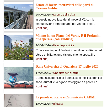
Estate di lavori metroviari dalle parti di
Cascina Gobba
24/07/2026 •
La cura della città
In agosto nuova fase del rinnovo di M2 con la
manutenzione straordinaria dei viadotti della...
[
continua
]
Milano ha un Piano del Verde. E il Forlanini
può sperare (con giudizio)
20/07/2026 •
Il verde possibile
Cosa cambia per il Forlanini con il nuovo Piano del
Verde di Milano: una visione che ne sposa il...
[
continua
]
Dalle Università al Quartiere 17 luglio 2026
17/07/2026 •
Una città per gli studi
L'anno accademico si è concluso e molti studenti si
sono laureati e vengono festeggiati da parenti e...
[
continua
]
Le parole educano e Comunicato CADMI
15/07/2026 •
Rimbalzi