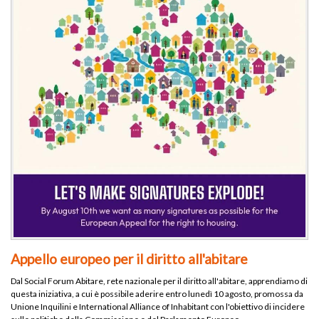
Appello europeo per il diritto all'abitare
Dal Social Forum Abitare, rete nazionale per il diritto all'abitare, apprendiamo di
questa iniziativa, a cui è possibile aderire entro lunedì 10 agosto, promossa da
Unione Inquilini e International Alliance of Inhabitant con l'obiettivo di incidere