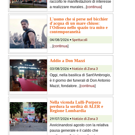
raccolto le manifestazioni di interesse
a realizzare murales...[
continua
]
L'uomo che si perse nel bicchier
d'acqua di un mare chiuso:
l'Odissea nello spazio tra mito e
contemporaneità
04/08/2026 •
Spettacoli
...[
continua
]
Addio a Don Mazzi
03/08/2026 •
Notizie di Zona 3
Oggi, nella basilica di Sant'Ambrogio,
è il giorno dei funerali di Don Antonio
Mazzi, fondatore...[
continua
]
Nella vicenda Lulli-Porpora
perdura la sordità di ALER e
Regione Lombardia
29/07/2026 •
Notizie di Zona 3
Avvicinandosi agosto con la relativa
pausa generale e il caldo che