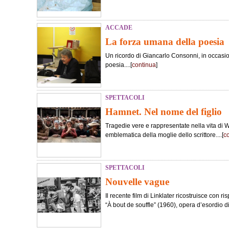
ACCADE
La forza umana della poesia
Un ricordo di Giancarlo Consonni, in occasi
poesia....[
continua
]
SPETTACOLI
Hamnet. Nel nome del figlio
Tragedie vere e rappresentate nella vita di 
emblematica della moglie dello scrittore....[
c
SPETTACOLI
Nouvelle vague
Il recente film di Linklater ricostruisce con ris
“À bout de souffle” (1960), opera d’esordio d