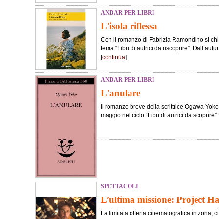
ANDAR PER LIBRI
L'isola riflessa
Con il romanzo di Fabrizia Ramondino si chiu
tema “Libri di autrici da riscoprire”. Dall’au
[
continua
]
ANDAR PER LIBRI
L'anulare
Il romanzo breve della scrittrice Ogawa Yoko è
maggio nel ciclo “Libri di autrici da scoprire”..
SPETTACOLI
L’ultima missione: Project H
La limitata offerta cinematografica in zona, c