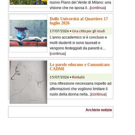
nuovo Piano del Verde di Milano: una
visione che ne sposa il...[
continua
]
Dalle Università al Quartiere 17
luglio 2026
17/07/2026 •
Una città per gli studi
L'anno accademico si è concluso e
molti studenti si sono laureati e
vengono festeggiati da parenti e...
[
continua
]
Le parole educano e Comunicato
CADMI
15/07/2026 •
Rimbalzi
Una riflessione necessaria rispetto ad
affermazioni che vogliono limitare il
ruolo della donna nella...[
continua
]
Archivio notizie