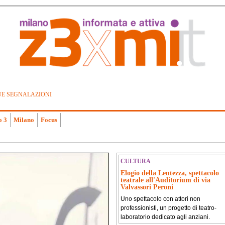
UE SEGNALAZIONI
o 3
Milano
Focus
CULTURA
Elogio della Lentezza, spettacolo
teatrale all'Auditorium di via
Valvassori Peroni
Uno spettacolo con attori non
professionisti, un progetto di teatro-
laboratorio dedicato agli anziani.