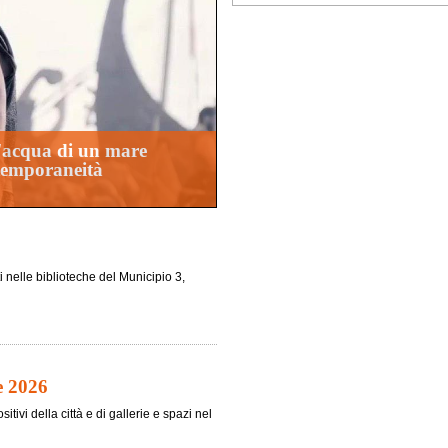
d'acqua di un mare
ntemporaneità
i nelle biblioteche del Municipio 3,
e 2026
tivi della città e di gallerie e spazi nel