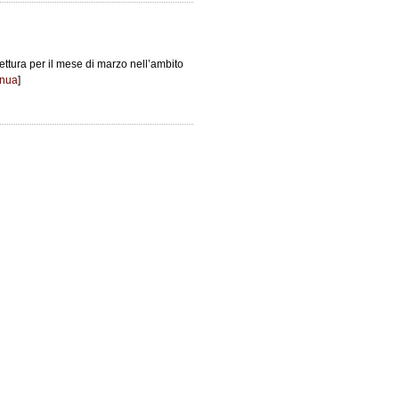
lettura per il mese di marzo nell’ambito
inua
]