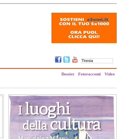
Dossier
Fotoracconti
Video