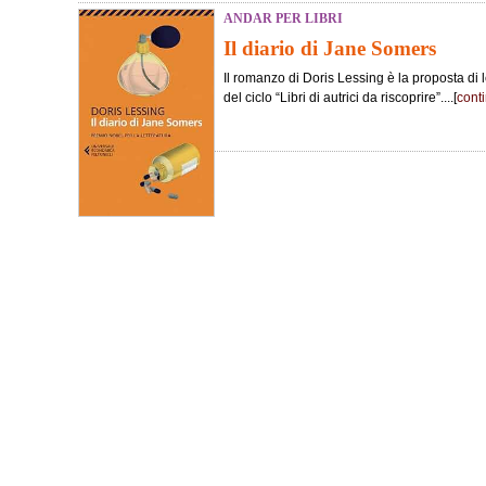
ANDAR PER LIBRI
Il diario di Jane Somers
Il romanzo di Doris Lessing è la proposta di 
del ciclo “Libri di autrici da riscoprire”....[
cont