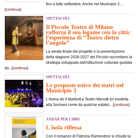
fino a tutto settembre. Anche nel Municipio 3....
[
continua
]
SPETTACOLI
Il Piccolo Teatro di Milano
rafforza il suo legame con la città:
l’esperienza di “Teatro dietro
l’angolo”
La serata finale del progetto e la presentazione
della stagione 2026-2027 del Piccolo raccontano la
strategia sviluppata dall'istituzione culturale guidata
da...[
continua
]
SPETTACOLI
Le proposte estive dei teatri nel
Municipio 3
L’Arena de Il Martinitt e Teatro Menotti (in trasferta
alla Sormani come da qualche estate)....[
continua
]
ANDAR PER LIBRI
L'isola riflessa
Con il romanzo di Fabrizia Ramondino si chiude la