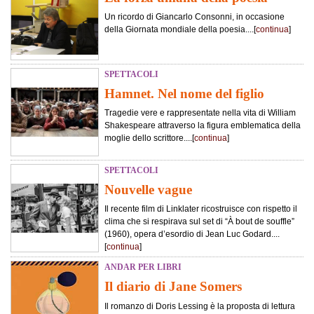
Un ricordo di Giancarlo Consonni, in occasione
della Giornata mondiale della poesia....[
continua
]
SPETTACOLI
Hamnet. Nel nome del figlio
Tragedie vere e rappresentate nella vita di William
Shakespeare attraverso la figura emblematica della
moglie dello scrittore....[
continua
]
SPETTACOLI
Nouvelle vague
Il recente film di Linklater ricostruisce con rispetto il
clima che si respirava sul set di “À bout de souffle”
(1960), opera d’esordio di Jean Luc Godard....
[
continua
]
ANDAR PER LIBRI
Il diario di Jane Somers
Il romanzo di Doris Lessing è la proposta di lettura