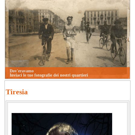
Dov'eravamo
Inviaci le tue fotografie dei nostri quartieri
Tiresia