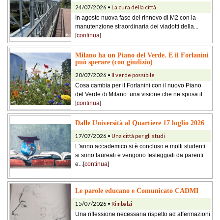
24/07/2026 •
La cura della città
In agosto nuova fase del rinnovo di M2 con la
manutenzione straordinaria dei viadotti della...
[
continua
]
Milano ha un Piano del Verde. E il Forlanini
può sperare (con giudizio)
20/07/2026 •
Il verde possibile
Cosa cambia per il Forlanini con il nuovo Piano
del Verde di Milano: una visione che ne sposa il...
[
continua
]
Dalle Università al Quartiere 17 luglio 2026
17/07/2026 •
Una città per gli studi
L'anno accademico si è concluso e molti studenti
si sono laureati e vengono festeggiati da parenti
e...[
continua
]
Le parole educano e Comunicato CADMI
15/07/2026 •
Rimbalzi
Una riflessione necessaria rispetto ad affermazioni