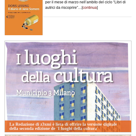
per il mese di marzo nell’ambito del ciclo “Libri di
autrici da riscoprire”....[
continua
]
La Redazione di z3xmi è lieta di offrire la versione digitale
della seconda edizione de `I luoghi della cultura`