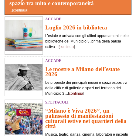
spazio tra mito e contemporaneità
...[
continua
]
ACCADE
Luglio 2026 in biblioteca
L’estate è arrivata con gli ultimi appuntamenti nelle
biblioteche del Municipio 3, prima della pausa
estiva....[
continua
]
ACCADE
Le mostre a Milano dell’estate
2026
Le proposte dei principali musei e spazi espositivi
della città e di gallerie e spazi nel territorio del
Municipio 3....[
continua
]
SPETTACOLI
“Milano è Viva 2026”, un
palinsesto di manifestazioni
culturali estive nei quartieri della
città
Musica, teatro, danza, cinema, laboratori e incontri