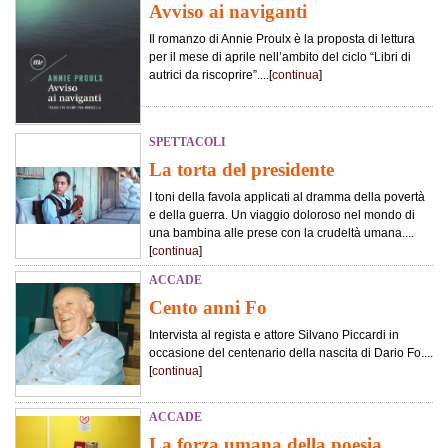
Avviso ai naviganti
Il romanzo di Annie Proulx è la proposta di lettura
per il mese di aprile nell’ambito del ciclo “Libri di
autrici da riscoprire”....[
continua
]
SPETTACOLI
La torta del presidente
I toni della favola applicati al dramma della povertà
e della guerra. Un viaggio doloroso nel mondo di
una bambina alle prese con la crudeltà umana....
[
continua
]
ACCADE
Cento anni Fo
Intervista al regista e attore Silvano Piccardi in
occasione del centenario della nascita di Dario Fo....
[
continua
]
ACCADE
La forza umana della poesia