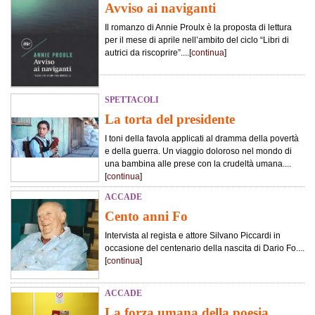
Avviso ai naviganti
Il romanzo di Annie Proulx è la proposta di lettura
per il mese di aprile nell’ambito del ciclo “Libri di
autrici da riscoprire”....[
continua
]
SPETTACOLI
La torta del presidente
I toni della favola applicati al dramma della povertà
e della guerra. Un viaggio doloroso nel mondo di
una bambina alle prese con la crudeltà umana....
[
continua
]
ACCADE
Cento anni Fo
Intervista al regista e attore Silvano Piccardi in
occasione del centenario della nascita di Dario Fo....
[
continua
]
ACCADE
La forza umana della poesia