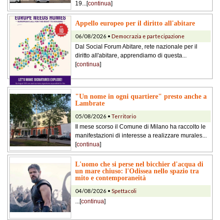
19...[
continua
]
Appello europeo per il diritto all'abitare
06/08/2026 •
Democrazia e partecipazione
Dal Social Forum Abitare, rete nazionale per il
diritto all'abitare, apprendiamo di questa...
[
continua
]
"Un nome in ogni quartiere" presto anche a
Lambrate
05/08/2026 •
Territorio
Il mese scorso il Comune di Milano ha raccolto le
manifestazioni di interesse a realizzare murales...
[
continua
]
L'uomo che si perse nel bicchier d'acqua di
un mare chiuso: l'Odissea nello spazio tra
mito e contemporaneità
04/08/2026 •
Spettacoli
...[
continua
]