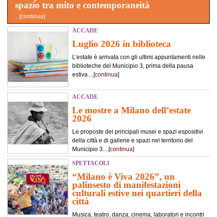
spazio tra mito e contemporaneità
...[
continua
]
ACCADE
Luglio 2026 in biblioteca
L’estate è arrivata con gli ultimi appuntamenti nelle
biblioteche del Municipio 3, prima della pausa
estiva....[
continua
]
ACCADE
Le mostre a Milano dell’estate
2026
Le proposte dei principali musei e spazi espositivi
della città e di gallerie e spazi nel territorio del
Municipio 3....[
continua
]
SPETTACOLI
“Milano è Viva 2026”, un
palinsesto di manifestazioni
culturali estive nei quartieri della
città
Musica, teatro, danza, cinema, laboratori e incontri