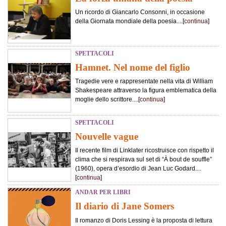
Un ricordo di Giancarlo Consonni, in occasione
della Giornata mondiale della poesia....[
continua
]
SPETTACOLI
Hamnet. Nel nome del figlio
Tragedie vere e rappresentate nella vita di William
Shakespeare attraverso la figura emblematica della
moglie dello scrittore....[
continua
]
SPETTACOLI
Nouvelle vague
Il recente film di Linklater ricostruisce con rispetto il
clima che si respirava sul set di “À bout de souffle”
(1960), opera d’esordio di Jean Luc Godard....
[
continua
]
ANDAR PER LIBRI
Il diario di Jane Somers
Il romanzo di Doris Lessing è la proposta di lettura