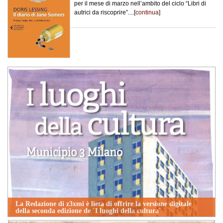
per il mese di marzo nell’ambito del ciclo “Libri di
autrici da riscoprire”....[
continua
]
La Redazione di z3xmi è lieta di offrire la versione digitale
della seconda edizione de `I luoghi della cultura`