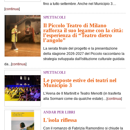
fino a tutto settembre. Anche nel Municipio 3....
[
continua
]
SPETTACOLI
Il Piccolo Teatro di Milano
rafforza il suo legame con la città:
l’esperienza di “Teatro dietro
l’angolo”
La serata finale del progetto e la presentazione
della stagione 2026-2027 del Piccolo raccontano la
strategia sviluppata dall'istituzione culturale guidata
da...[
continua
]
SPETTACOLI
Le proposte estive dei teatri nel
Municipio 3
L’Arena de Il Martinitt e Teatro Menotti (in trasferta
alla Sormani come da qualche estate)....[
continua
]
ANDAR PER LIBRI
L'isola riflessa
Con il romanzo di Fabrizia Ramondino si chiude la