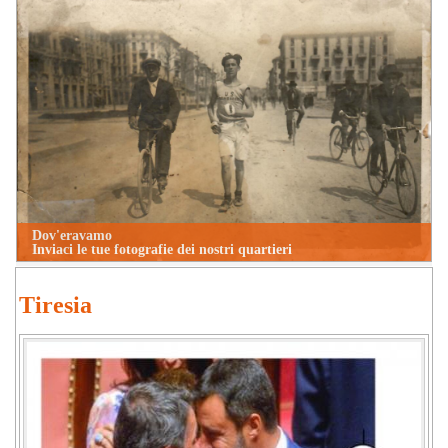
Dov'eravamo
Inviaci le tue fotografie dei nostri quartieri
Tiresia