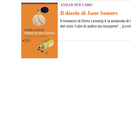
ANDAR PER LIBRI
Il diario di Jane Somers
Il romanzo di Doris Lessing è la proposta di 
del ciclo “Libri di autrici da riscoprire”....[
cont