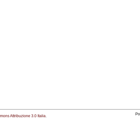
Po
ons Attribuzione 3.0 Italia
.