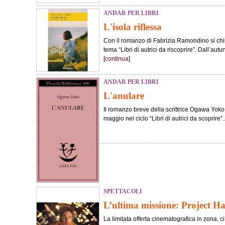
ANDAR PER LIBRI
L'isola riflessa
Con il romanzo di Fabrizia Ramondino si chiu
tema “Libri di autrici da riscoprire”. Dall’au
[
continua
]
ANDAR PER LIBRI
L'anulare
Il romanzo breve della scrittrice Ogawa Yoko è
maggio nel ciclo “Libri di autrici da scoprire”..
SPETTACOLI
L’ultima missione: Project H
La limitata offerta cinematografica in zona, c