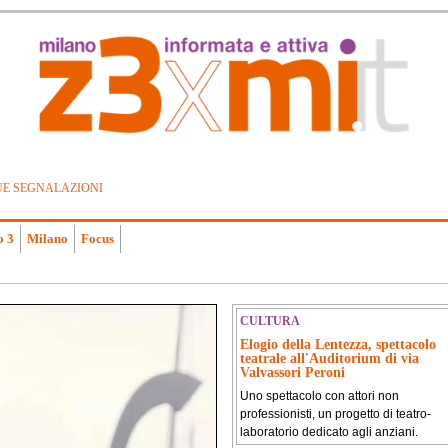
UE SEGNALAZIONI
o 3
Milano
Focus
CULTURA
Elogio della Lentezza, spettacolo
teatrale all'Auditorium di via
Valvassori Peroni
Uno spettacolo con attori non
professionisti, un progetto di teatro-
laboratorio dedicato agli anziani.