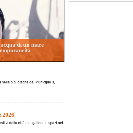
d'acqua di un mare
ntemporaneità
i nelle biblioteche del Municipio 3,
e 2026
tivi della città e di gallerie e spazi nel