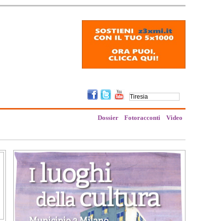
Dossier
Fotoracconti
Video