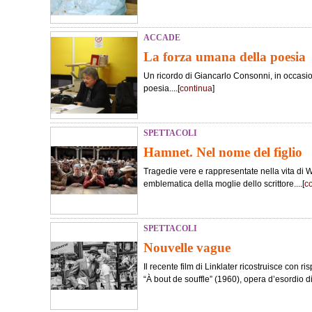
ACCADE
La forza umana della poesia
Un ricordo di Giancarlo Consonni, in occasi
poesia....[
continua
]
SPETTACOLI
Hamnet. Nel nome del figlio
Tragedie vere e rappresentate nella vita di 
emblematica della moglie dello scrittore....[
c
SPETTACOLI
Nouvelle vague
Il recente film di Linklater ricostruisce con ris
“À bout de souffle” (1960), opera d’esordio d