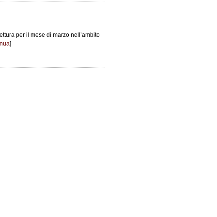
lettura per il mese di marzo nell’ambito
inua
]