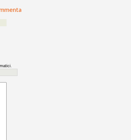
mmenta
matici.