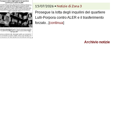
15/07/2026 •
Notizie di Zona 3
Prosegue la lotta degli inquilini del quartiere
Lulli-Porpora contro ALER e il trasferimento
forzato...[
continua
]
Archivio notizie