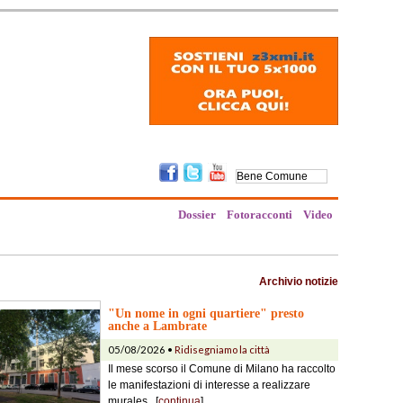
Dossier
Fotoracconti
Video
Archivio notizie
"Un nome in ogni quartiere" presto
anche a Lambrate
05/08/2026 •
Ridisegniamo la città
Il mese scorso il Comune di Milano ha raccolto
le manifestazioni di interesse a realizzare
murales...[
continua
]