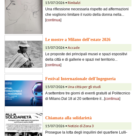
15/07/2026 •
Rimbalzi
Una riflessione necessaria rispetto ad affermazioni
che vogliono limitare il ruolo della donna nella...
[
continua
]
Le mostre a Milano dell’estate 2026
15/07/2026 •
Accade
Le proposte dei principali musei e spazi espositivi
della città e di gallerie e spazi nel territorio...
[
continua
]
Festival Internazionale dell'Ingegneria
15/07/2026 •
Una città per gli studi
A settembre tre giorni di eventi gratuiti al Politecnico
di Milano.Dal 18 al 20 settembre il...[
continua
]
Chiamata alla solidarietà
15/07/2026 •
Notizie di Zona 3
Prosegue la lotta degli inquilini del quartiere Lulli-