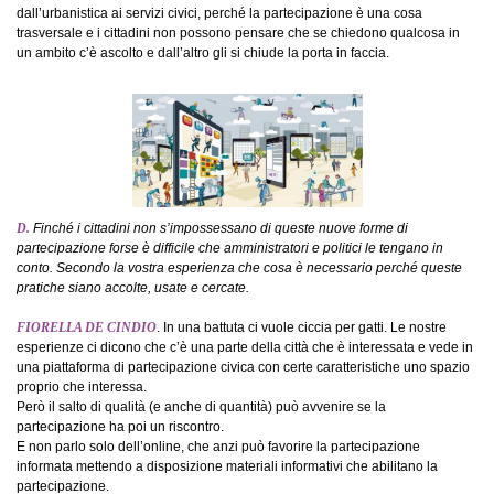
dall’urbanistica ai servizi civici, perché la partecipazione è una cosa
trasversale e i cittadini non possono pensare che se chiedono qualcosa in
un ambito c’è ascolto e dall’altro gli si chiude la porta in faccia.
D.
Finché i cittadini non s’impossessano di queste nuove forme di
partecipazione forse è difficile che amministratori e politici le tengano in
conto. Secondo la vostra esperienza che cosa è necessario perché queste
pratiche siano accolte, usate e cercate.
FIORELLA DE CINDIO
. In una battuta ci vuole ciccia per gatti. Le nostre
esperienze ci dicono che c’è una parte della città che è interessata e vede in
una piattaforma di partecipazione civica con certe caratteristiche uno spazio
proprio che interessa.
Però il salto di qualità (e anche di quantità) può avvenire se la
partecipazione ha poi un riscontro.
E non parlo solo dell’online, che anzi può favorire la partecipazione
informata mettendo a disposizione materiali informativi che abilitano la
partecipazione.