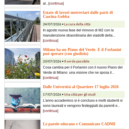
al...[
continua
]
Estate di lavori metroviari dalle parti di
Cascina Gobba
24/07/2026 •
La cura della città
In agosto nuova fase del rinnovo di M2 con la
manutenzione straordinaria dei viadotti della...
[
continua
]
Milano ha un Piano del Verde. E il Forlanini
può sperare (con giudizio)
20/07/2026 •
Il verde possibile
Cosa cambia per il Forlanini con il nuovo Piano del
Verde di Milano: una visione che ne sposa il...
[
continua
]
Dalle Università al Quartiere 17 luglio 2026
17/07/2026 •
Una città per gli studi
L'anno accademico si è concluso e molti studenti si
sono laureati e vengono festeggiati da parenti e...
[
continua
]
Le parole educano e Comunicato CADMI