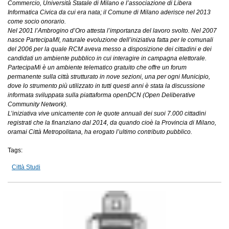
Commercio, Università Statale di Milano e l’associazione di Libera
Informatica Civica da cui era nata; il Comune di Milano aderisce nel 2013
come socio onorario.
Nel 2001 l’Ambrogino d’Oro attesta l’importanza del lavoro svolto. Nel 2007
nasce PartecipaMI, naturale evoluzione dell’iniziativa fatta per le comunali
del 2006 per la quale RCM aveva messo a disposizione dei cittadini e dei
candidati un ambiente pubblico in cui interagire in campagna elettorale.
PartecipaMi è un ambiente telematico gratuito che offre un forum
permanente sulla città strutturato in nove sezioni, una per ogni Municipio,
dove lo strumento più utilizzato in tutti questi anni è stata la discussione
informata sviluppata sulla piattaforma openDCN (Open Deliberative
Community Network).
L’iniziativa vive unicamente con le quote annuali dei suoi 7.000 cittadini
registrati che la finanziano dal 2014, da quando cioè la Provincia di Milano,
oramai Città Metropolitana, ha erogato l’ultimo contributo pubblico.
Tags:
Città Studi