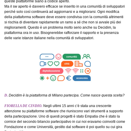
queste piattaforme siano a codice aperto.
Ma il sw aperto è davvero efficace se inserito in una comunità di sviluppatori
perché solo così continuerà ad aggiornarsi e a migliorarsi. Ogni modifica
della piattaforma software deve essere condivisa con la comunità altrimenti
si rischia di diventare rapidamente un ramo a sé che non si avvale più dei
miglioramenti. Questo è un problema molto serio anche su Decidim, la
piattaforma ora in uso. Bisognerebbe rafforzare il rapporto e la presenza
delle varie istanze italiane nella comunità di sviluppatori.
D.
Decidim è la piattaforma di Milano partecipa. Come nasce questa scelta?
FIORELLA DE CINDIO.
Negli ultimi 15 anni c’è stata una crescente
attenzione su piattaforme software che riuniscono vari strumenti a supporto
della partecipazione. Uno di questi progetti è stato Empatia che è stato la
cornice del secondo bilancio partecipativo in cui noi eravamo coinvolti come
Fondazione e come Università, gestito dal software è poi quello su cui gira