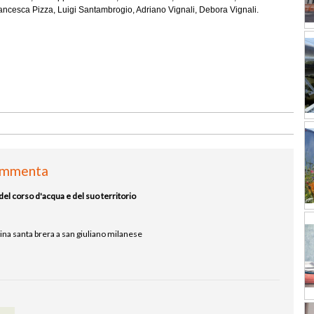
Francesca Pizza, Luigi Santambrogio, Adriano Vignali, Debora Vignali.
mmenta
del corso d'acqua e del suo territorio
cina santa brera a san giuliano milanese