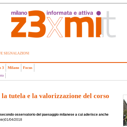
UE SEGNALAZIONI
o 3
Milano
Focus
nta
 tutela e la valorizzazione del corso
il secondo osservatorio del paesaggio milanese a cui aderisce anche
te
)
01/04/2018