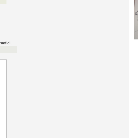
matici.