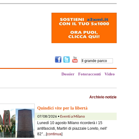
Dossier
Fotoracconti
Video
Archivio notizie
Quindici vite per la libertà
07/08/2026 •
Eventi a Milano
Lunedì 10 agosto Milano ricorderà i 15
antifascisti, Martiri di piazzale Loreto, nell'
82°...[
continua
]