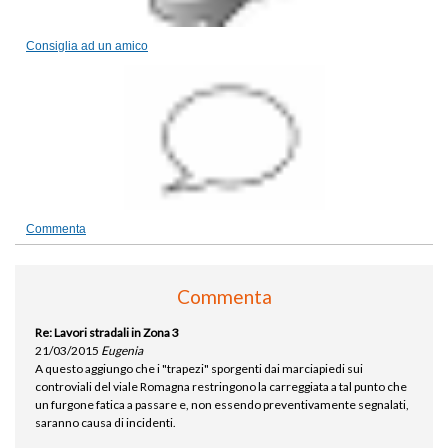
Consiglia ad un amico
Commenta
Commenta
Re: Lavori stradali in Zona 3
21/03/2015
Eugenia
A questo aggiungo che i "trapezi" sporgenti dai marciapiedi sui
controviali del viale Romagna restringono la carreggiata a tal punto che
un furgone fatica a passare e, non essendo preventivamente segnalati,
saranno causa di incidenti.