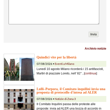
Archivio notizie
Quindici vite per la libertà
07/08/2026 •
Eventi a Milano
Lunedì 10 agosto Milano ricorderà i 15 antifascisti,
Martiri di piazzale Loreto, nell' 82°...[
continua
]
Lulli–Porpora, il Comitato inquilini invia una
proposta di protocollo d'intesa ad ALER
07/08/2026 •
Notizie di Zona 3
Il Comitato Inquilini passa delle proteste alle
proposte: invia ad ALER una bozza di accordo in