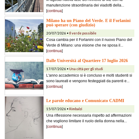
manutenzione straordinaria dei viadotti della...
[
continua
]
Milano ha un Piano del Verde. E il Forlanini
può sperare (con giudizio)
20/07/2026 •
Il verde possibile
Cosa cambia per il Forlanini con il nuovo Piano del
Verde di Milano: una visione che ne sposa il...
[
continua
]
Dalle Università al Quartiere 17 luglio 2026
17/07/2026 •
Una città per gli studi
L'anno accademico si è concluso e molti studenti si
sono laureati e vengono festeggiati da parenti e...
[
continua
]
Le parole educano e Comunicato CADMI
15/07/2026 •
Rimbalzi
Una riflessione necessaria rispetto ad affermazioni
che vogliono limitare il ruolo della donna nella...
[
continua
]