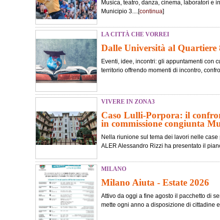
Musica, teatro, danza, cinema, laboratori e in
Municipio 3....[
continua
]
LA CITTÀ CHE VORREI
Dalle Università al Quartiere 
Eventi, idee, incontri: gli appuntamenti con cu
territorio offrendo momenti di incontro, confr
VIVERE IN ZONA3
Caso Lulli-Porpora: il confro
in commissione congiunta M
Nella riunione sul tema dei lavori nelle case 
ALER Alessandro Rizzi ha presentato il piano 
MILANO
Milano Aiuta - Estate 2026
Attivo da oggi a fine agosto il pacchetto di se
mette ogni anno a disposizione di cittadine e cit