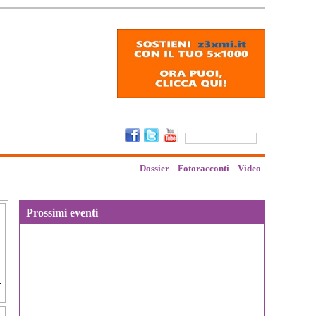
Dossier
Fotoracconti
Video
Prossimi eventi
.