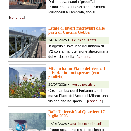
Dalla nuova scuola "green" al
Rubattino alla rinascita della storica
Maroncelli a Lambrate, fino al...
[
continua
]
Estate di lavori metroviari dalle
parti di Cascina Gobba
24/07/2026 •
La cura della città
In agosto nuova fase del rinnovo di
M2 con la manutenzione straordinaria
dei viadotti della...[
continua
]
Milano ha un Piano del Verde. E
il Forlanini può sperare (con
giudizio)
20/07/2026 •
Il verde possibile
Cosa cambia per il Forlanini con il
nuovo Piano del Verde di Milano: una
visione che ne sposa il...[
continua
]
Dalle Università al Quartiere 17
luglio 2026
17/07/2026 •
Una città per gli studi
L'anno accademico si è concluso e