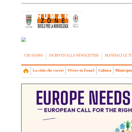
CHI SIAMO
ISCRIVITI ALLA NEWSLETTER
MANDACI LE T
La città che vorrei
Vivere in Zona3
Cultura
Municipio