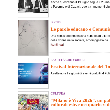
Anche quest'anno il 19 luglio segue il 23 magg
a Palermo e di Capaci, due tra i momenti più tr
FOCUS
Le parole educano e Comun
Una riflessione necessaria rispetto ad afferma
della donna nella società, accompgnata da 
[
continua
]
LA CITTÀ CHE VORREI
Festival Internazionale dell'I
A settembre tre giorni di eventi gratuiti al Poli
CULTURA
“Milano è Viva 2026”, un pali
culturali estive nei quartieri de