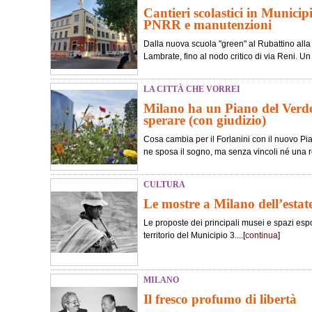
Cantieri scolastici in Municip
PNRR e manutenzioni
Dalla nuova scuola "green" al Rubattino alla 
Lambrate, fino al nodo critico di via Reni. Un v
LA CITTÀ CHE VORREI
Milano ha un Piano del Verde
sperare (con giudizio)
Cosa cambia per il Forlanini con il nuovo Pi
ne sposa il sogno, ma senza vincoli né una re
CULTURA
Le mostre a Milano dell’estat
Le proposte dei principali musei e spazi esposi
territorio del Municipio 3....[
continua
]
MILANO
Il fresco profumo di libertà