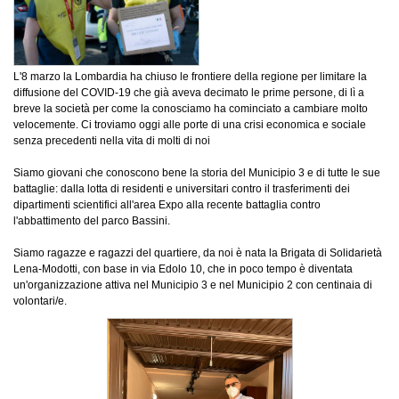
L'8 marzo la Lombardia ha chiuso le frontiere della regione per limitare la
diffusione del COVID-19 che già aveva decimato le prime persone, di lì a
breve la società per come la conosciamo ha cominciato a cambiare molto
velocemente. Ci troviamo oggi alle porte di una crisi economica e sociale
senza precedenti nella vita di molti di noi
Siamo giovani che conoscono bene la storia del Municipio 3 e di tutte le sue
battaglie: dalla lotta di residenti e universitari contro il trasferimenti dei
dipartimenti scientifici all'area Expo alla recente battaglia contro
l'abbattimento del parco Bassini.
Siamo ragazze e ragazzi del quartiere, da noi è nata la Brigata di Solidarietà
Lena-Modotti, con base in via Edolo 10, che in poco tempo è diventata
un'organizzazione attiva nel Municipio 3 e nel Municipio 2 con centinaia di
volontari/e.