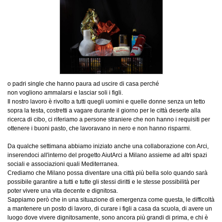
o padri single che hanno paura ad uscire di casa perché
non vogliono ammalarsi e lasciar soli i figli.
Il nostro lavoro è rivolto a tutti quegli uomini e quelle donne senza un tetto
sopra la testa, costretti a vagare durante il giorno per le città deserte alla
ricerca di cibo, ci riferiamo a persone straniere che non hanno i requisiti per
ottenere i buoni pasto, che lavoravano in nero e non hanno risparmi.
Da qualche settimana abbiamo iniziato anche una collaborazione con Arci,
inserendoci all'interno del progetto AiutArci a Milano assieme ad altri spazi
sociali e associazioni quali Mediterranea.
Crediamo che Milano possa diventare una città più bella solo quando sarà
possibile garantire a tutti e tutte gli stessi diritti e le stesse possibilità per
poter vivere una vita decente e dignitosa.
Sappiamo però che in una situazione di emergenza come questa, le difficoltà
a mantenere un posto di lavoro, di curare i figli a casa da scuola, di avere un
luogo dove vivere dignitosamente, sono ancora più grandi di prima, e chi è