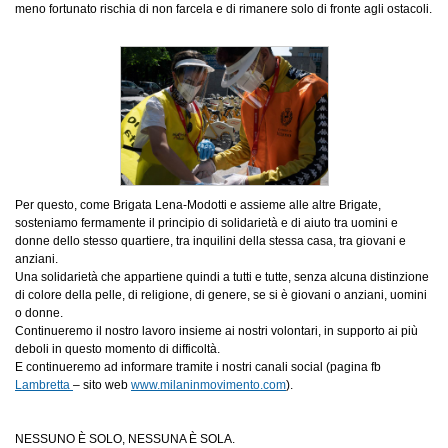
meno fortunato rischia di non farcela e di rimanere solo di fronte agli ostacoli.
Per questo, come Brigata Lena-Modotti e assieme alle altre Brigate,
sosteniamo fermamente il principio di solidarietà e di aiuto tra uomini e
donne dello stesso quartiere, tra inquilini della stessa casa, tra giovani e
anziani.
Una solidarietà che appartiene quindi a tutti e tutte, senza alcuna distinzione
di colore della pelle, di religione, di genere, se si è giovani o anziani, uomini
o donne.
Continueremo il nostro lavoro insieme ai nostri volontari, in supporto ai più
deboli in questo momento di difficoltà.
E continueremo ad informare tramite i nostri canali social (pagina fb
Lambretta
– sito web
www.milaninmovimento.com
).
NESSUNO È SOLO, NESSUNA È SOLA.