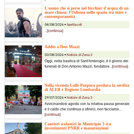
L'uomo che si perse nel bicchier d'acqua di un
mare chiuso: l'Odissea nello spazio tra mito e
contemporaneità
04/08/2026 •
Spettacoli
...[
continua
]
Addio a Don Mazzi
03/08/2026 •
Notizie di Zona 3
Oggi, nella basilica di Sant'Ambrogio, è il giorno dei
funerali di Don Antonio Mazzi, fondatore...[
continua
]
Nella vicenda Lulli-Porpora perdura la sordità
di ALER e Regione Lombardia
29/07/2026 •
Notizie di Zona 3
Avvicinandosi agosto con la relativa pausa generale
e il caldo che continua a sfinirci, non facciamo...
[
continua
]
Cantieri scolastici in Municipio 3 tra
investimenti PNRR e manutenzioni