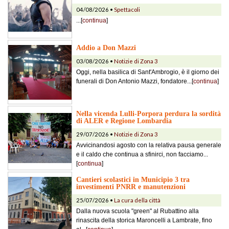
04/08/2026 •
Spettacoli
...[
continua
]
Addio a Don Mazzi
03/08/2026 •
Notizie di Zona 3
Oggi, nella basilica di Sant'Ambrogio, è il giorno dei
funerali di Don Antonio Mazzi, fondatore...[
continua
]
Nella vicenda Lulli-Porpora perdura la sordità
di ALER e Regione Lombardia
29/07/2026 •
Notizie di Zona 3
Avvicinandosi agosto con la relativa pausa generale
e il caldo che continua a sfinirci, non facciamo...
[
continua
]
Cantieri scolastici in Municipio 3 tra
investimenti PNRR e manutenzioni
25/07/2026 •
La cura della città
Dalla nuova scuola "green" al Rubattino alla
rinascita della storica Maroncelli a Lambrate, fino