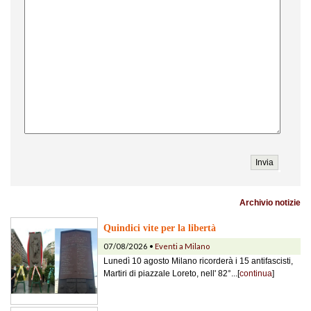
Archivio notizie
Quindici vite per la libertà
07/08/2026 •
Eventi a Milano
Lunedì 10 agosto Milano ricorderà i 15 antifascisti,
Martiri di piazzale Loreto, nell' 82°...[
continua
]