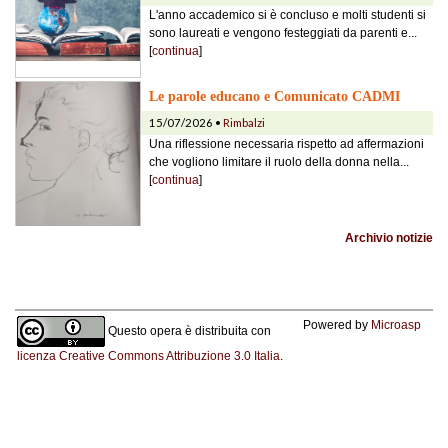
L'anno accademico si è concluso e molti studenti si
sono laureati e vengono festeggiati da parenti e...
[
continua
]
Le parole educano e Comunicato CADMI
15/07/2026 •
Rimbalzi
Una riflessione necessaria rispetto ad affermazioni
che vogliono limitare il ruolo della donna nella...
[
continua
]
Archivio notizie
Powered by
Microasp
Questo opera è distribuita con
licenza Creative Commons Attribuzione 3.0 Italia
.