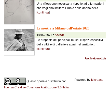
Una riflessione necessaria rispetto ad affermazioni
che vogliono limitare il ruolo della donna nella...
[
continua
]
Le mostre a Milano dell’estate 2026
15/07/2026 •
Accade
Le proposte dei principali musei e spazi espositivi
della città e di gallerie e spazi nel territorio...
[
continua
]
Archivio notizie
Powered by
Microasp
Questo opera è distribuita con
licenza Creative Commons Attribuzione 3.0 Italia
.