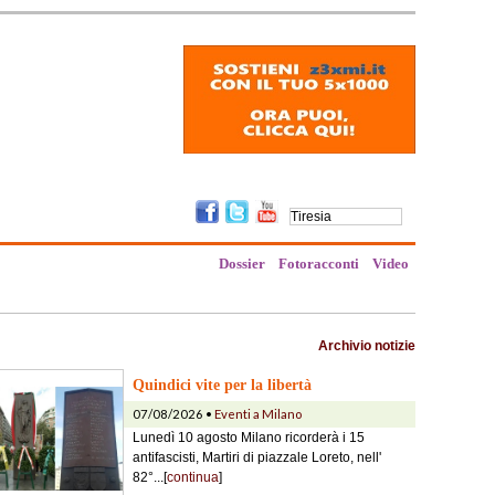
Dossier
Fotoracconti
Video
Archivio notizie
Quindici vite per la libertà
07/08/2026 •
Eventi a Milano
Lunedì 10 agosto Milano ricorderà i 15
antifascisti, Martiri di piazzale Loreto, nell'
82°...[
continua
]