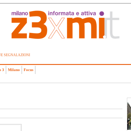
UE SEGNALAZIONI
o 3
Milano
Focus