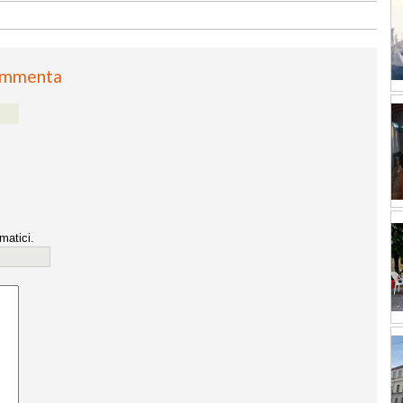
mmenta
matici.