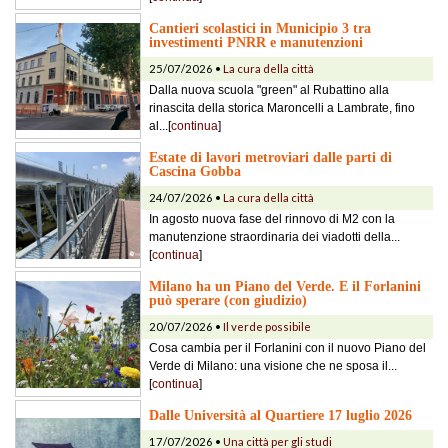
Cantieri scolastici in Municipio 3 tra
investimenti PNRR e manutenzioni
25/07/2026 •
La cura della città
Dalla nuova scuola "green" al Rubattino alla
rinascita della storica Maroncelli a Lambrate, fino
al...[
continua
]
Estate di lavori metroviari dalle parti di
Cascina Gobba
24/07/2026 •
La cura della città
In agosto nuova fase del rinnovo di M2 con la
manutenzione straordinaria dei viadotti della...
[
continua
]
Milano ha un Piano del Verde. E il Forlanini
può sperare (con giudizio)
20/07/2026 •
Il verde possibile
Cosa cambia per il Forlanini con il nuovo Piano del
Verde di Milano: una visione che ne sposa il...
[
continua
]
Dalle Università al Quartiere 17 luglio 2026
17/07/2026 •
Una città per gli studi