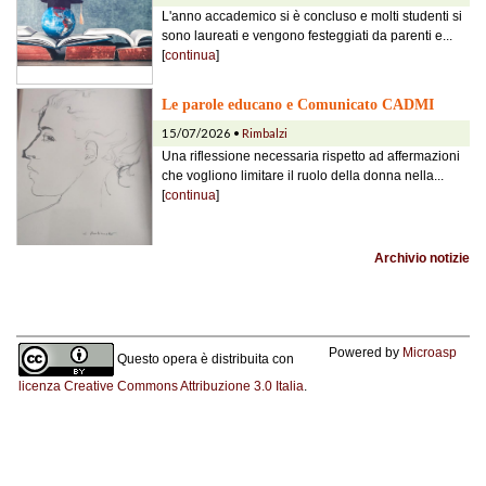
L'anno accademico si è concluso e molti studenti si
sono laureati e vengono festeggiati da parenti e...
[
continua
]
Le parole educano e Comunicato CADMI
15/07/2026 •
Rimbalzi
Una riflessione necessaria rispetto ad affermazioni
che vogliono limitare il ruolo della donna nella...
[
continua
]
Archivio notizie
Powered by
Microasp
Questo opera è distribuita con
licenza Creative Commons Attribuzione 3.0 Italia
.