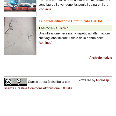
sono laureati e vengono festeggiati da parenti e...
[
continua
]
Le parole educano e Comunicato CADMI
15/07/2026 •
Rimbalzi
Una riflessione necessaria rispetto ad affermazioni
che vogliono limitare il ruolo della donna nella...
[
continua
]
Archivio notizie
Powered by
Microasp
Questo opera è distribuita con
licenza Creative Commons Attribuzione 3.0 Italia
.