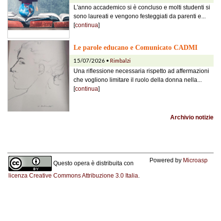
L'anno accademico si è concluso e molti studenti si
sono laureati e vengono festeggiati da parenti e...
[
continua
]
Le parole educano e Comunicato CADMI
15/07/2026 •
Rimbalzi
Una riflessione necessaria rispetto ad affermazioni
che vogliono limitare il ruolo della donna nella...
[
continua
]
Archivio notizie
Powered by
Microasp
Questo opera è distribuita con
licenza Creative Commons Attribuzione 3.0 Italia
.