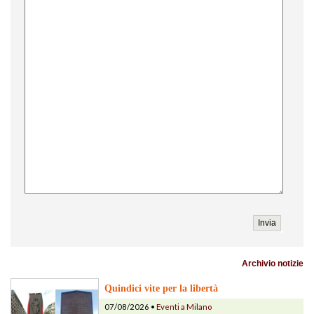
Archivio notizie
Quindici vite per la libertà
07/08/2026 •
Eventi a Milano