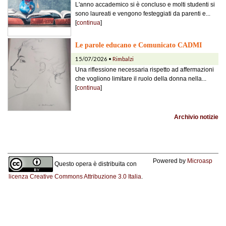
L'anno accademico si è concluso e molti studenti si
sono laureati e vengono festeggiati da parenti e...
[
continua
]
Le parole educano e Comunicato CADMI
15/07/2026 •
Rimbalzi
Una riflessione necessaria rispetto ad affermazioni
che vogliono limitare il ruolo della donna nella...
[
continua
]
Archivio notizie
Powered by
Microasp
Questo opera è distribuita con
licenza Creative Commons Attribuzione 3.0 Italia
.