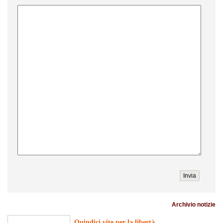
Archivio notizie
Quindici vite per la libertà