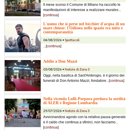
Il mese scorso il Comune di Milano ha raccolto le
manifestazioni di interesse a realizzare murales...
[
continua
]
L'uomo che si perse nel bicchier d'acqua di un
mare chiuso: l'Odissea nello spazio tra mito e
contemporaneità
04/08/2026 •
Spettacoli
...[
continua
]
Addio a Don Mazzi
03/08/2026 •
Notizie di Zona 3
Oggi, nella basilica di Sant'Ambrogio, è il giorno dei
funerali di Don Antonio Mazzi, fondatore...[
continua
]
Nella vicenda Lulli-Porpora perdura la sordità
di ALER e Regione Lombardia
29/07/2026 •
Notizie di Zona 3
Avvicinandosi agosto con la relativa pausa generale
e il caldo che continua a sfinirci, non facciamo...
[
continua
]