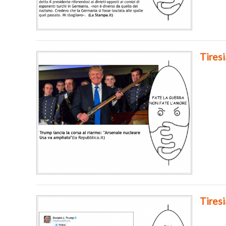
Tiresi
Tires