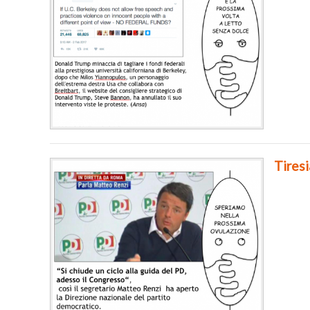
Tires