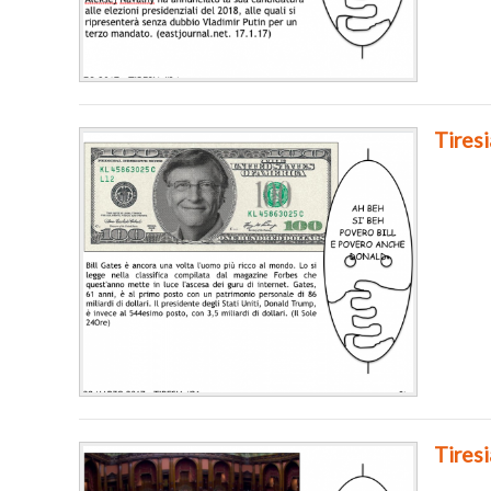
Tiresi
Tires