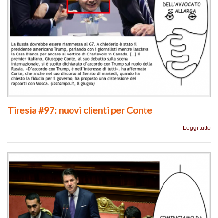
Tiresia #97: nuovi clienti per Conte
Leggi tutto