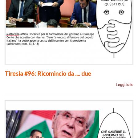
Tiresia #96: Ricomincio da .... due
Leggi tutto