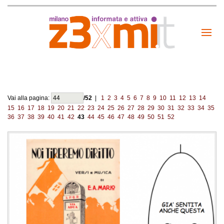
Vai alla pagina:
/52
|
1
2
3
4
5
6
7
8
9
10
11
12
13
14
15
16
17
18
19
20
21
22
23
24
25
26
27
28
29
30
31
32
33
34
35
36
37
38
39
40
41
42
43
44
45
46
47
48
49
50
51
52