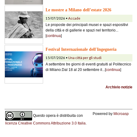
Le mostre a Milano dell’estate 2026
15/07/2026 •
Accade
Le proposte dei principali musei e spazi espositivi
della città e di gallerie e spazi nel territorio...
[
continua
]
Festival Internazionale dell'Ingegneria
15/07/2026 •
Una città per gli studi
A settembre tre giorni di eventi gratuiti al Politecnico
di Milano.Dal 18 al 20 settembre il...[
continua
]
Archivio notizie
Powered by
Microasp
Questo opera è distribuita con
licenza Creative Commons Attribuzione 3.0 Italia
.