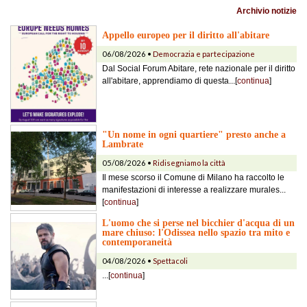
Archivio notizie
Appello europeo per il diritto all'abitare
06/08/2026 •
Democrazia e partecipazione
Dal Social Forum Abitare, rete nazionale per il diritto
all'abitare, apprendiamo di questa...[
continua
]
"Un nome in ogni quartiere" presto anche a
Lambrate
05/08/2026 •
Ridisegniamo la città
Il mese scorso il Comune di Milano ha raccolto le
manifestazioni di interesse a realizzare murales...
[
continua
]
L'uomo che si perse nel bicchier d'acqua di un
mare chiuso: l'Odissea nello spazio tra mito e
contemporaneità
04/08/2026 •
Spettacoli
...[
continua
]