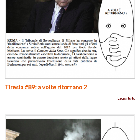
Tiresia #89: a volte ritornano 2
Leggi tutto