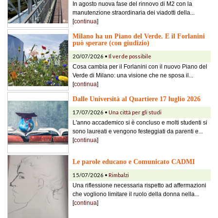
In agosto nuova fase del rinnovo di M2 con la
manutenzione straordinaria dei viadotti della...
[
continua
]
Milano ha un Piano del Verde. E il Forlanini
può sperare (con giudizio)
20/07/2026 •
Il verde possibile
Cosa cambia per il Forlanini con il nuovo Piano del
Verde di Milano: una visione che ne sposa il...
[
continua
]
Dalle Università al Quartiere 17 luglio 2026
17/07/2026 •
Una città per gli studi
L'anno accademico si è concluso e molti studenti si
sono laureati e vengono festeggiati da parenti e...
[
continua
]
Le parole educano e Comunicato CADMI
15/07/2026 •
Rimbalzi
Una riflessione necessaria rispetto ad affermazioni
che vogliono limitare il ruolo della donna nella...
[
continua
]