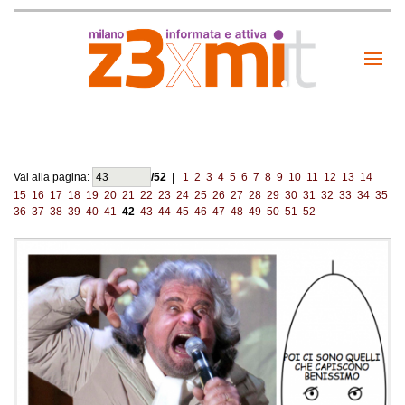
Vai alla pagina:
/52
|
1
2
3
4
5
6
7
8
9
10
11
12
13
14
15
16
17
18
19
20
21
22
23
24
25
26
27
28
29
30
31
32
33
34
35
36
37
38
39
40
41
42
43
44
45
46
47
48
49
50
51
52