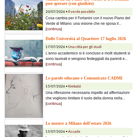
può sperare (con giudizio)
20/07/2026 •
Il verde possibile
Cosa cambia per il Forlanini con il nuovo Piano del
Verde di Milano: una visione che ne sposa il...
[
continua
]
Dalle Università al Quartiere 17 luglio 2026
17/07/2026 •
Una città per gli studi
L'anno accademico si è concluso e molti studenti si
sono laureati e vengono festeggiati da parenti e...
[
continua
]
Le parole educano e Comunicato CADMI
15/07/2026 •
Rimbalzi
Una riflessione necessaria rispetto ad affermazioni
che vogliono limitare il ruolo della donna nella...
[
continua
]
Le mostre a Milano dell’estate 2026
15/07/2026 •
Accade