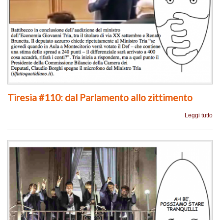
Tiresia #110: dal Parlamento allo zittimento
Leggi tutto