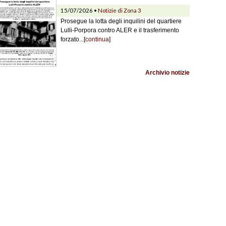
15/07/2026 •
Notizie di Zona 3
Prosegue la lotta degli inquilini del quartiere
Lulli-Porpora contro ALER e il trasferimento
forzato...[
continua
]
Archivio notizie