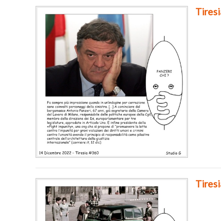
Tires
Tires