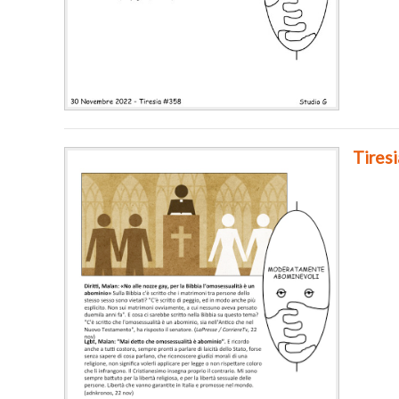
Tires