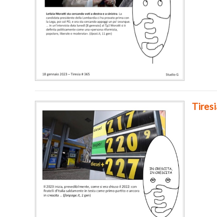
Tires