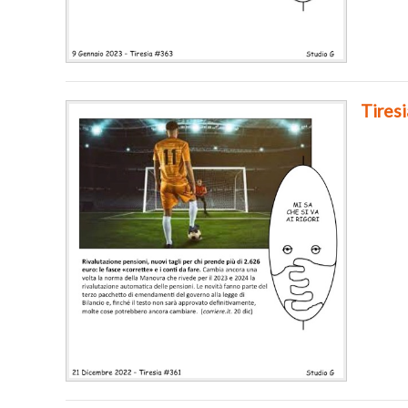
Tires