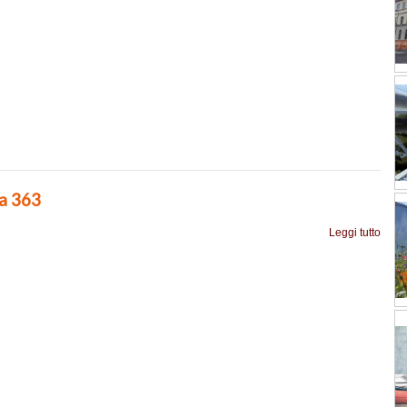
ia 363
Leggi tutto