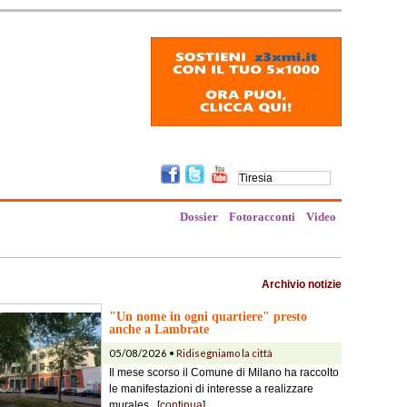
Dossier
Fotoracconti
Video
Archivio notizie
"Un nome in ogni quartiere" presto
anche a Lambrate
05/08/2026 •
Ridisegniamo la città
Il mese scorso il Comune di Milano ha raccolto
le manifestazioni di interesse a realizzare
murales...[
continua
]