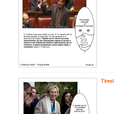
Tires