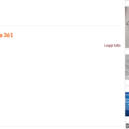
ia 361
Leggi tutto