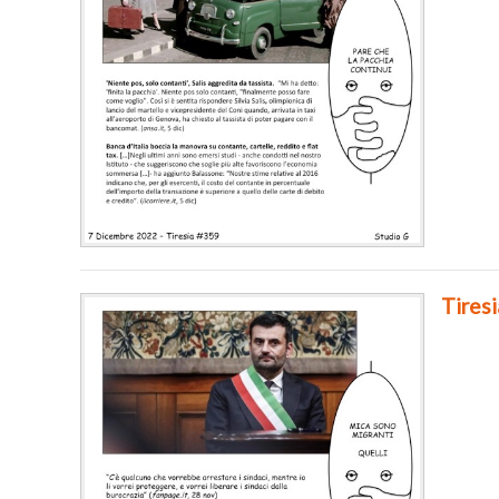
Tires