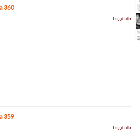
ia 360
Leggi tutto
ia 359
Leggi tutto