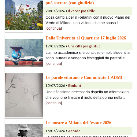
può sperare (con giudizio)
20/07/2026 •
Il verde possibile
Cosa cambia per il Forlanini con il nuovo Piano del
Verde di Milano: una visione che ne sposa il...
[
continua
]
Dalle Università al Quartiere 17 luglio 2026
17/07/2026 •
Una città per gli studi
L'anno accademico si è concluso e molti studenti si
sono laureati e vengono festeggiati da parenti e...
[
continua
]
Le parole educano e Comunicato CADMI
15/07/2026 •
Rimbalzi
Una riflessione necessaria rispetto ad affermazioni
che vogliono limitare il ruolo della donna nella...
[
continua
]
Le mostre a Milano dell’estate 2026
15/07/2026 •
Accade