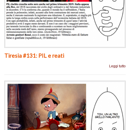
Tiresia #131: PIL e reati
Leggi tutto