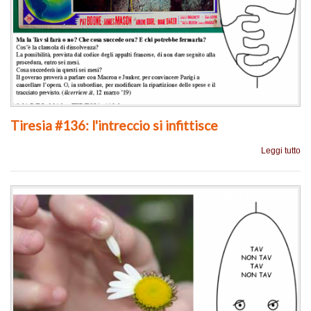
Tiresia #136: l'intreccio si infittisce
Leggi tutto