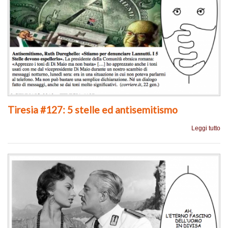
Tiresia #127: 5 stelle ed antisemitismo
Leggi tutto