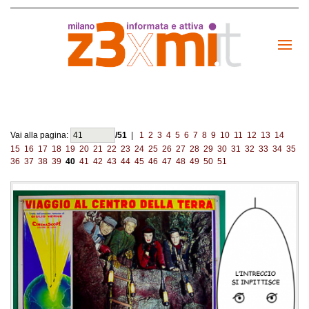
Vai alla pagina:
/51
|
1
2
3
4
5
6
7
8
9
10
11
12
13
14
15
16
17
18
19
20
21
22
23
24
25
26
27
28
29
30
31
32
33
34
35
36
37
38
39
40
41
42
43
44
45
46
47
48
49
50
51