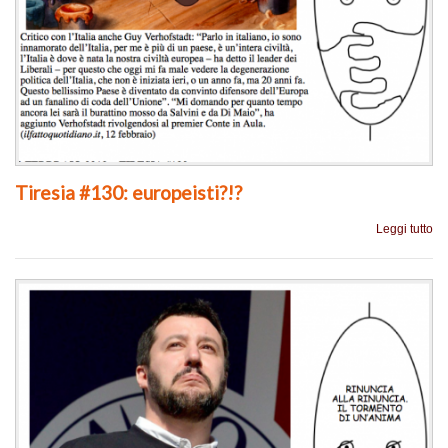
Tiresia #130: europeisti?!?
Leggi tutto