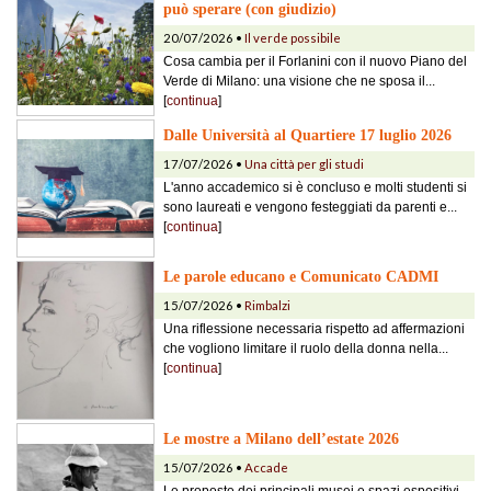
può sperare (con giudizio)
20/07/2026 •
Il verde possibile
Cosa cambia per il Forlanini con il nuovo Piano del
Verde di Milano: una visione che ne sposa il...
[
continua
]
Dalle Università al Quartiere 17 luglio 2026
17/07/2026 •
Una città per gli studi
L'anno accademico si è concluso e molti studenti si
sono laureati e vengono festeggiati da parenti e...
[
continua
]
Le parole educano e Comunicato CADMI
15/07/2026 •
Rimbalzi
Una riflessione necessaria rispetto ad affermazioni
che vogliono limitare il ruolo della donna nella...
[
continua
]
Le mostre a Milano dell’estate 2026
15/07/2026 •
Accade