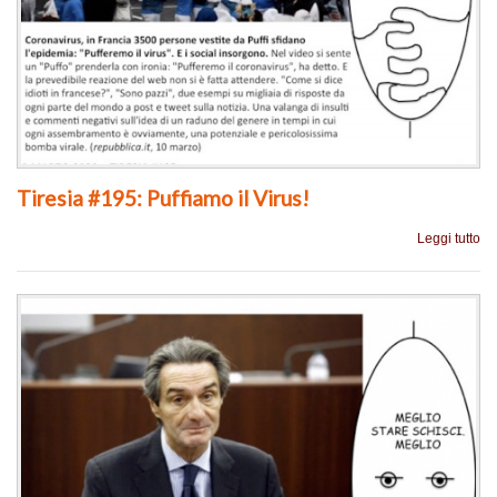
Tiresia #195: Puffiamo il Virus!
Leggi tutto