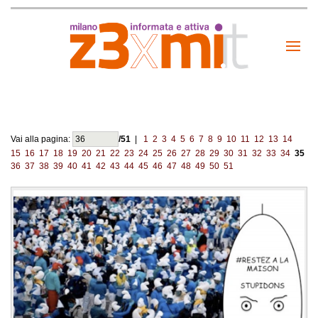
Vai alla pagina:
/51
|
1
2
3
4
5
6
7
8
9
10
11
12
13
14
15
16
17
18
19
20
21
22
23
24
25
26
27
28
29
30
31
32
33
34
35
36
37
38
39
40
41
42
43
44
45
46
47
48
49
50
51