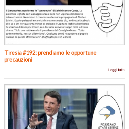
Tiresia #192: prendiamo le opportune
precauzioni
Leggi tutto