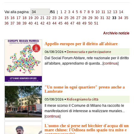
Vai alla pagina:
/51
|
1
2
3
4
5
6
7
8
9
10
11
12
13
14
15
16
17
18
19
20
21
22
23
24
25
26
27
28
29
30
31
32
33
34
35
36
37
38
39
40
41
42
43
44
45
46
47
48
49
50
51
Archivio notizie
Appello europeo per il diritto all'abitare
06/08/2026 •
Democrazia e partecipazione
Dal Social Forum Abitare, rete nazionale per il diritto
all'abitare, apprendiamo di questa...[
continua
]
"Un nome in ogni quartiere" presto anche a
Lambrate
05/08/2026 •
Ridisegniamo la città
Il mese scorso il Comune di Milano ha raccolto le
manifestazioni di interesse a realizzare murales...
[
continua
]
L'uomo che si perse nel bicchier d'acqua di un
mare chiuso: l'Odissea nello spazio tra mito e