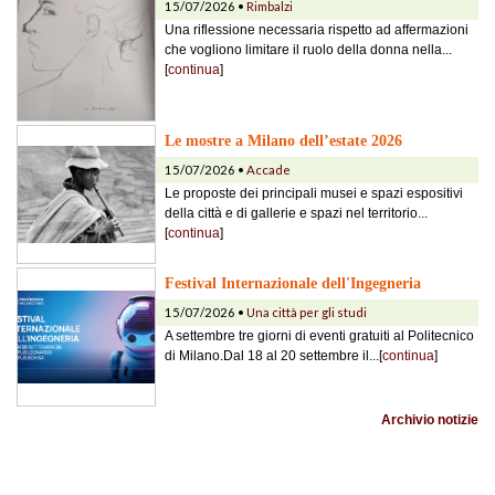
15/07/2026 •
Rimbalzi
Una riflessione necessaria rispetto ad affermazioni
che vogliono limitare il ruolo della donna nella...
[
continua
]
Le mostre a Milano dell’estate 2026
15/07/2026 •
Accade
Le proposte dei principali musei e spazi espositivi
della città e di gallerie e spazi nel territorio...
[
continua
]
Festival Internazionale dell'Ingegneria
15/07/2026 •
Una città per gli studi
A settembre tre giorni di eventi gratuiti al Politecnico
di Milano.Dal 18 al 20 settembre il...[
continua
]
Archivio notizie