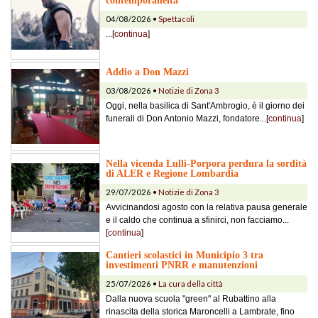
contemporaneità
04/08/2026 •
Spettacoli
...[
continua
]
Addio a Don Mazzi
03/08/2026 •
Notizie di Zona 3
Oggi, nella basilica di Sant'Ambrogio, è il giorno dei
funerali di Don Antonio Mazzi, fondatore...[
continua
]
Nella vicenda Lulli-Porpora perdura la sordità
di ALER e Regione Lombardia
29/07/2026 •
Notizie di Zona 3
Avvicinandosi agosto con la relativa pausa generale
e il caldo che continua a sfinirci, non facciamo...
[
continua
]
Cantieri scolastici in Municipio 3 tra
investimenti PNRR e manutenzioni
25/07/2026 •
La cura della città
Dalla nuova scuola "green" al Rubattino alla
rinascita della storica Maroncelli a Lambrate, fino