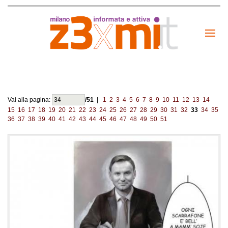
Vai alla pagina:
/51
|
1
2
3
4
5
6
7
8
9
10
11
12
13
14
15
16
17
18
19
20
21
22
23
24
25
26
27
28
29
30
31
32
33
34
35
36
37
38
39
40
41
42
43
44
45
46
47
48
49
50
51