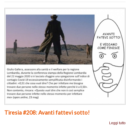
Tiresia #208: Avanti fattevi sotto!
Leggi tutto