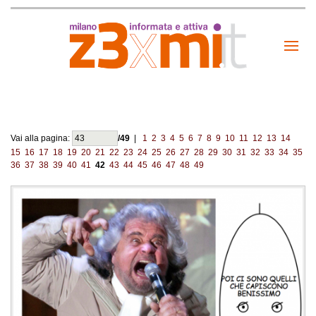
Vai alla pagina:
/49
|
1
2
3
4
5
6
7
8
9
10
11
12
13
14
15
16
17
18
19
20
21
22
23
24
25
26
27
28
29
30
31
32
33
34
35
36
37
38
39
40
41
42
43
44
45
46
47
48
49