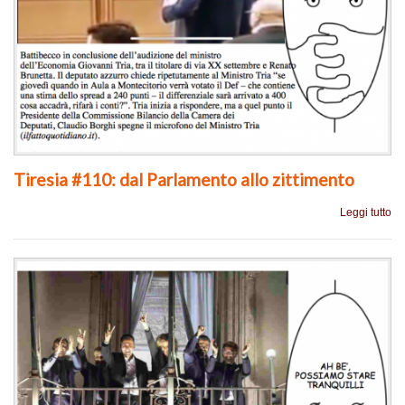
Tiresia #110: dal Parlamento allo zittimento
Leggi tutto