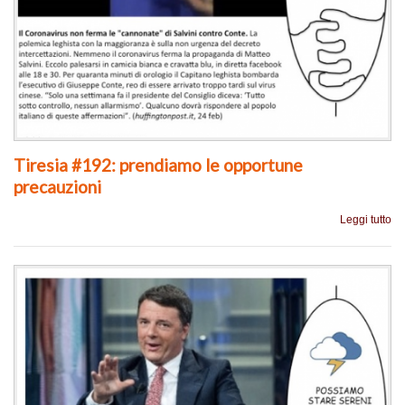
Tiresia #192: prendiamo le opportune
precauzioni
Leggi tutto