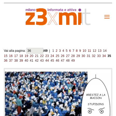
Vai alla pagina:
/49
|
1
2
3
4
5
6
7
8
9
10
11
12
13
14
15
16
17
18
19
20
21
22
23
24
25
26
27
28
29
30
31
32
33
34
35
36
37
38
39
40
41
42
43
44
45
46
47
48
49