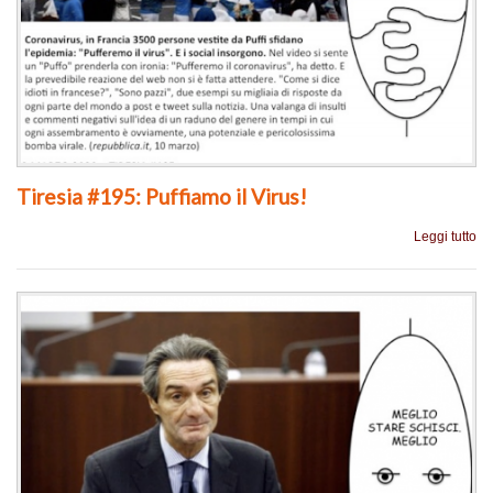
Tiresia #195: Puffiamo il Virus!
Leggi tutto