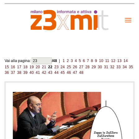
Vai alla pagina:
/48
|
1
2
3
4
5
6
7
8
9
10
11
12
13
14
15
16
17
18
19
20
21
22
23
24
25
26
27
28
29
30
31
32
33
34
35
36
37
38
39
40
41
42
43
44
45
46
47
48