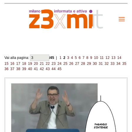
Vai alla pagina:
/45
|
1
2
3
4
5
6
7
8
9
10
11
12
13
14
15
16
17
18
19
20
21
22
23
24
25
26
27
28
29
30
31
32
33
34
35
36
37
38
39
40
41
42
43
44
45