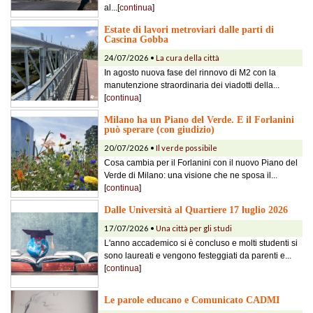
al...[
continua
]
Estate di lavori metroviari dalle parti di
Cascina Gobba
24/07/2026 •
La cura della città
In agosto nuova fase del rinnovo di M2 con la
manutenzione straordinaria dei viadotti della...
[
continua
]
Milano ha un Piano del Verde. E il Forlanini
può sperare (con giudizio)
20/07/2026 •
Il verde possibile
Cosa cambia per il Forlanini con il nuovo Piano del
Verde di Milano: una visione che ne sposa il...
[
continua
]
Dalle Università al Quartiere 17 luglio 2026
17/07/2026 •
Una città per gli studi
L'anno accademico si è concluso e molti studenti si
sono laureati e vengono festeggiati da parenti e...
[
continua
]
Le parole educano e Comunicato CADMI