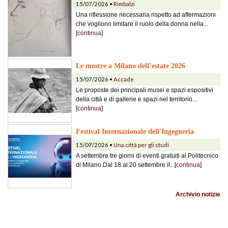
15/07/2026 •
Rimbalzi
Una riflessione necessaria rispetto ad affermazioni
che vogliono limitare il ruolo della donna nella...
[
continua
]
Le mostre a Milano dell’estate 2026
15/07/2026 •
Accade
Le proposte dei principali musei e spazi espositivi
della città e di gallerie e spazi nel territorio...
[
continua
]
Festival Internazionale dell'Ingegneria
15/07/2026 •
Una città per gli studi
A settembre tre giorni di eventi gratuiti al Politecnico
di Milano.Dal 18 al 20 settembre il...[
continua
]
Archivio notizie