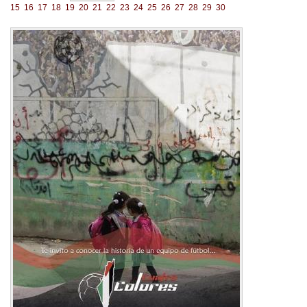
15
16
17
18
19
20
21
22
23
24
25
26
27
28
29
30