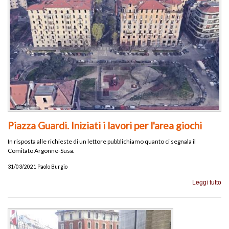
Piazza Guardi. Iniziati i lavori per l'area giochi
In risposta alle richieste di un lettore pubblichiamo quanto ci segnala il
Comitato Argonne-Susa.
31/03/2021 Paolo Burgio
Leggi tutto