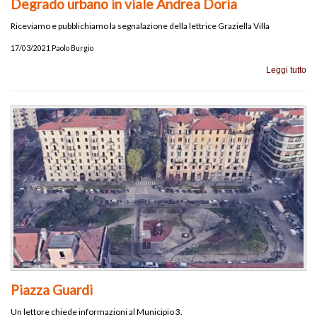
Degrado urbano in viale Andrea Doria
Riceviamo e pubblichiamo la segnalazione della lettrice Graziella Villa
17/03/2021 Paolo Burgio
Leggi tutto
Piazza Guardi
Un lettore chiede informazioni al Municipio 3.