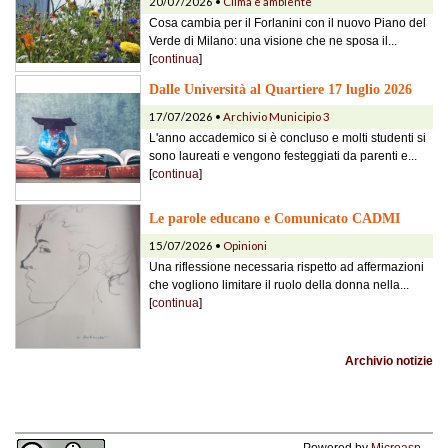
20/07/2026 •
Clima e ambiente
Cosa cambia per il Forlanini con il nuovo Piano del
Verde di Milano: una visione che ne sposa il...
[
continua
]
Dalle Università al Quartiere 17 luglio 2026
17/07/2026 •
Archivio Municipio 3
L'anno accademico si è concluso e molti studenti si
sono laureati e vengono festeggiati da parenti e...
[
continua
]
Le parole educano e Comunicato CADMI
15/07/2026 •
Opinioni
Una riflessione necessaria rispetto ad affermazioni
che vogliono limitare il ruolo della donna nella...
[
continua
]
Archivio notizie