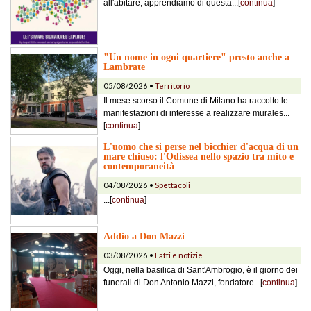
all'abitare, apprendiamo di questa...[
continua
]
"Un nome in ogni quartiere" presto anche a
Lambrate
05/08/2026 •
Territorio
Il mese scorso il Comune di Milano ha raccolto le
manifestazioni di interesse a realizzare murales...
[
continua
]
L'uomo che si perse nel bicchier d'acqua di un
mare chiuso: l'Odissea nello spazio tra mito e
contemporaneità
04/08/2026 •
Spettacoli
...[
continua
]
Addio a Don Mazzi
03/08/2026 •
Fatti e notizie
Oggi, nella basilica di Sant'Ambrogio, è il giorno dei
funerali di Don Antonio Mazzi, fondatore...[
continua
]