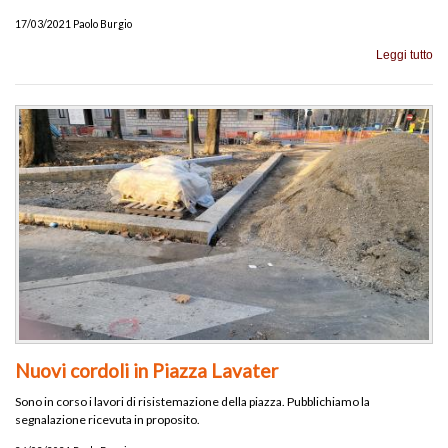
17/03/2021 Paolo Burgio
Leggi tutto
Nuovi cordoli in Piazza Lavater
Sono in corso i lavori di risistemazione della piazza. Pubblichiamo la
segnalazione ricevuta in proposito.