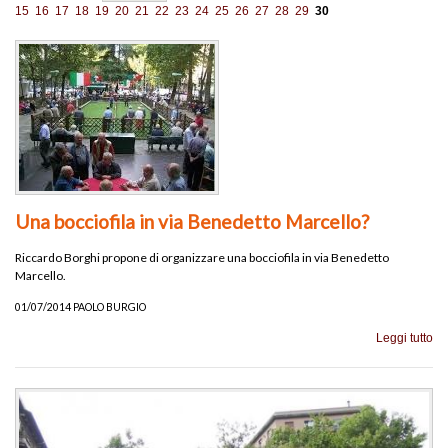
15
16
17
18
19
20
21
22
23
24
25
26
27
28
29
30
Una bocciofila in via Benedetto Marcello?
Riccardo Borghi propone di organizzare una bocciofila in via Benedetto
Marcello.
01/07/2014 PAOLO BURGIO
Leggi tutto