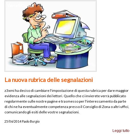
La nuova rubrica delle segnalazioni
z3xmi ha deciso di cambiare l'impostazione di questa rubrica per dare maggior
evidenza alle segnalazioni dei lettori. Quello che ci invierete verrà pubblicato
regolarmente sulle nostre pagine e trasmesso per l'interessamento da parte
di chi ne ha eventualmente competenza presso il Consiglio di Zona o altri uffici,
comunicando gli esiti delle vostre segnalazioni.
25/06/2014 Paolo Burgio
Leggi tutto