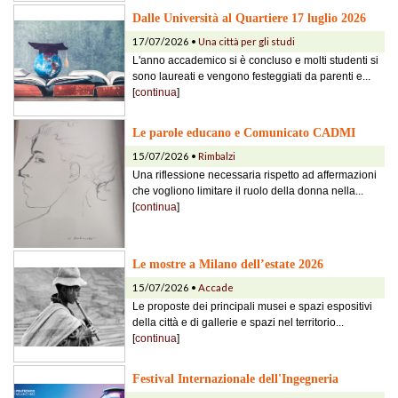
Dalle Università al Quartiere 17 luglio 2026
17/07/2026 •
Una città per gli studi
L'anno accademico si è concluso e molti studenti si
sono laureati e vengono festeggiati da parenti e...
[
continua
]
Le parole educano e Comunicato CADMI
15/07/2026 •
Rimbalzi
Una riflessione necessaria rispetto ad affermazioni
che vogliono limitare il ruolo della donna nella...
[
continua
]
Le mostre a Milano dell’estate 2026
15/07/2026 •
Accade
Le proposte dei principali musei e spazi espositivi
della città e di gallerie e spazi nel territorio...
[
continua
]
Festival Internazionale dell'Ingegneria