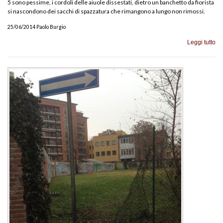
5 sono pessime, i cordoli delle aiuole dissestati, dietro un banchetto da fiorista
si nascondono dei sacchi di spazzatura che rimangono a lungo non rimossi.
25/06/2014 Paolo Burgio
Leggi tutto