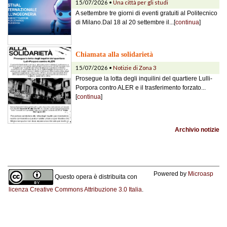
15/07/2026 •
Una città per gli studi
A settembre tre giorni di eventi gratuiti al Politecnico
di Milano.Dal 18 al 20 settembre il...[
continua
]
Chiamata alla solidarietà
15/07/2026 •
Notizie di Zona 3
Prosegue la lotta degli inquilini del quartiere Lulli-
Porpora contro ALER e il trasferimento forzato...
[
continua
]
Archivio notizie
Powered by
Microasp
Questo opera è distribuita con
licenza Creative Commons Attribuzione 3.0 Italia
.