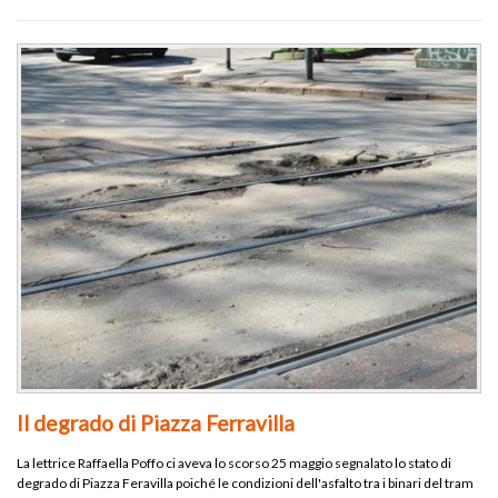
Il degrado di Piazza Ferravilla
La lettrice Raffaella Poffo ci aveva lo scorso 25 maggio segnalato lo stato di
degrado di Piazza Feravilla poiché le condizioni dell'asfalto tra i binari del tram