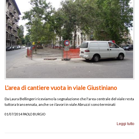
L'area di cantiere vuota in viale Giustiniano
Da Laura Bellingeri riceviamo la segnalazione che l'area centrale del viale resta
tuttora transennata, anche se i lavori in viale Abruzzi sono terminati
01/07/2014 PAOLO BURGIO
Leggi tutto