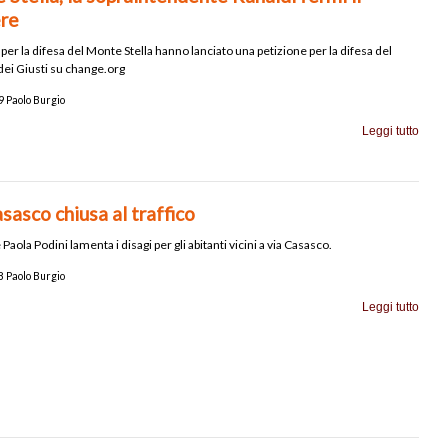
ere
 per la difesa del Monte Stella hanno lanciato una petizione per la difesa del
dei Giusti su change.org
 Paolo Burgio
Leggi tutto
sasco chiusa al traffico
e Paola Podini lamenta i disagi per gli abitanti vicini a via Casasco.
 Paolo Burgio
Leggi tutto