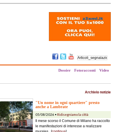
Dossier
Fotoracconti
Video
Archivio notizie
"Un nome in ogni quartiere" presto
anche a Lambrate
05/08/2026 •
Ridisegniamo la città
Il mese scorso il Comune di Milano ha raccolto
le manifestazioni di interesse a realizzare
murales...[
continua
]