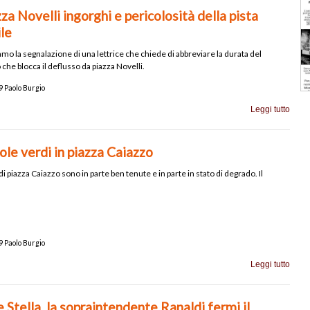
zza Novelli ingorghi e pericolosità della pista
ile
mo la segnalazione di una lettrice che chiede di abbreviare la durata del
che blocca il deflusso da piazza Novelli.
 Paolo Burgio
Leggi tutto
ole verdi in piazza Caiazzo
di piazza Caiazzo sono in parte ben tenute e in parte in stato di degrado. Il
 Paolo Burgio
Leggi tutto
Stella, la sopraintendente Ranaldi fermi il