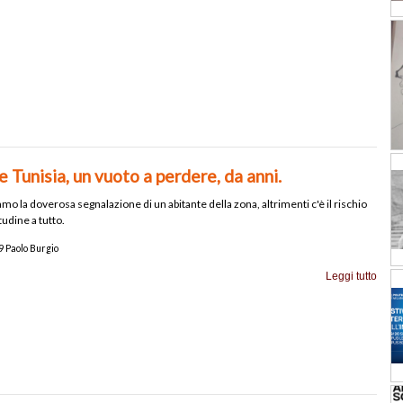
le Tunisia, un vuoto a perdere, da anni.
mo la doverosa segnalazione di un abitante della zona, altrimenti c'è il rischio
itudine a tutto.
 Paolo Burgio
Leggi tutto