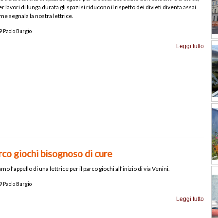
 lavori di lunga durata gli spazi si riducono il rispetto dei divieti diventa assai
e segnala la nostra lettrice.
 Paolo Burgio
Leggi tutto
co giochi bisognoso di cure
mo l'appello di una lettrice per il parco giochi all'inizio di via Venini.
 Paolo Burgio
Leggi tutto