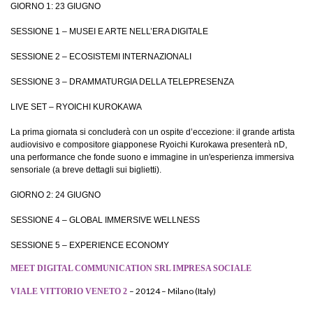
­GIORNO 1: 23 GIUGNO
SESSIONE 1 – MUSEI E ARTE NELL’ERA DIGITALE
SESSIONE 2 – ECOSISTEMI INTERNAZIONALI
SESSIONE 3 – DRAMMATURGIA DELLA TELEPRESENZA
LIVE SET – RYOICHI KUROKAWA
La prima giornata si concluderà con un ospite d’eccezione: il grande artista
audiovisivo e compositore giapponese Ryoichi Kurokawa presenterà nD,
una performance che fonde suono e immagine in un'esperienza immersiva
sensoriale (a breve dettagli sui biglietti).
­GIORNO 2: 24 GIUGNO
SESSIONE 4 – GLOBAL IMMERSIVE WELLNESS
SESSIONE 5 – EXPERIENCE ECONOMY
MEET DIGITAL COMMUNICATION SRL IMPRESA SOCIALE
– 20124 – Milano (Italy)
VIALE VITTORIO VENETO 2