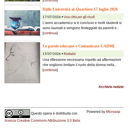
[
continua
]
Dalle Università al Quartiere 17 luglio 2026
17/07/2026 •
Una città per gli studi
L'anno accademico si è concluso e molti studenti si
sono laureati e vengono festeggiati da parenti e...
[
continua
]
Le parole educano e Comunicato CADMI
15/07/2026 •
Rimbalzi
Una riflessione necessaria rispetto ad affermazioni
che vogliono limitare il ruolo della donna nella...
[
continua
]
Archivio notizie
Powered by
Microasp
Questo opera è distribuita con
licenza Creative Commons Attribuzione 3.0 Italia
.