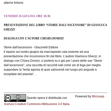
alterne fortune.
VENERDÌ 26 GIUGNO, ORE 18:30
PRESENTAZIONE DEL LIBRO “STORIE DALL’ASCENSORE” DI GIANLUCA
GHEZZI
DIALOGA CON L’AUTORE CHIARA DOMIZI
Storie dall'ascensore - Giacovelli Editore
Il sipario sul nostro giugno da marciapiede cala insieme ad una
presentazione che incuriosisce fin dal titolo. L’autore Gianluca Ghezzi, in
dialogo con Chiara Domizi, ci porterà su e giù per i piani delle sue “Storie
dall’ascensore”, una raccolta di racconti nati come vie di fuga per meglio
sopportare la “lenta agonia di quei saliscendi nel luogo più angusto e
inospitale del pianeta”...
Powered by
Microasp
Questo opera è distribuita con
licenza Creative Commons Attribuzione 3.0 Italia
.