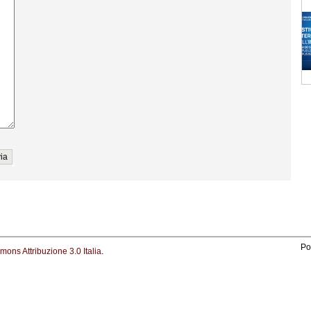
Po
ons Attribuzione 3.0 Italia
.