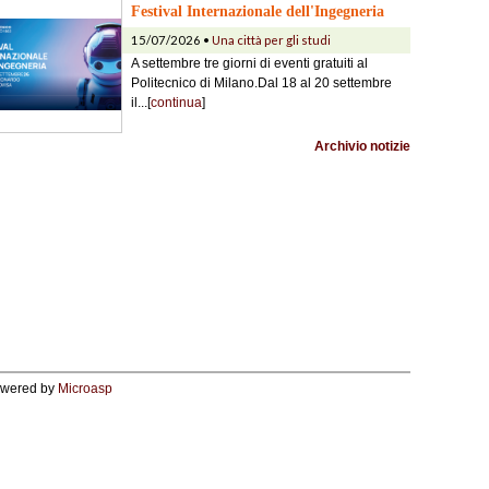
Festival Internazionale dell'Ingegneria
15/07/2026 •
Una città per gli studi
A settembre tre giorni di eventi gratuiti al
Politecnico di Milano.Dal 18 al 20 settembre
il...[
continua
]
Archivio notizie
wered by
Microasp