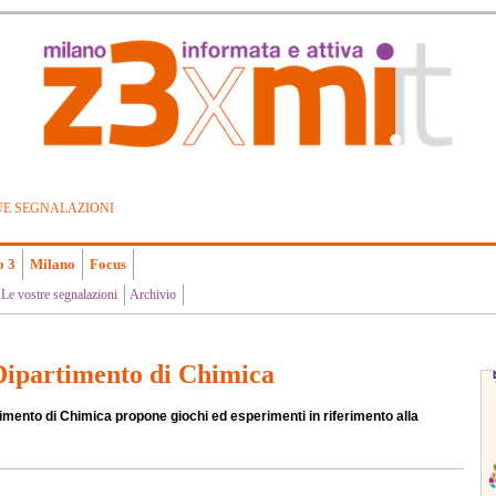
UE SEGNALAZIONI
o 3
Milano
Focus
Le vostre segnalazioni
Archivio
Dipartimento di Chimica
timento di Chimica propone giochi ed esperimenti in riferimento alla