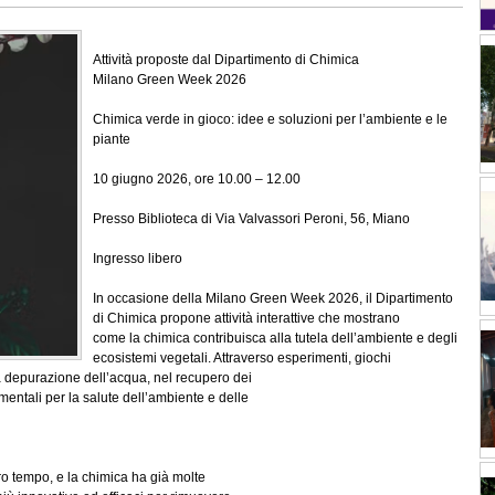
Attività proposte dal Dipartimento di Chimica
Milano Green Week 2026
Chimica verde in gioco: idee e soluzioni per l’ambiente e le
piante
10 giugno 2026, ore 10.00 – 12.00
Presso Biblioteca di Via Valvassori Peroni, 56, Miano
Ingresso libero
In occasione della Milano Green Week 2026, il Dipartimento
di Chimica propone attività interattive che mostrano
come la chimica contribuisca alla tutela dell’ambiente e degli
ecosistemi vegetali. Attraverso esperimenti, giochi
lla depurazione dell’acqua, nel recupero dei
amentali per la salute dell’ambiente e delle
ro tempo, e la chimica ha già molte