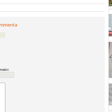
mmenta
matici.