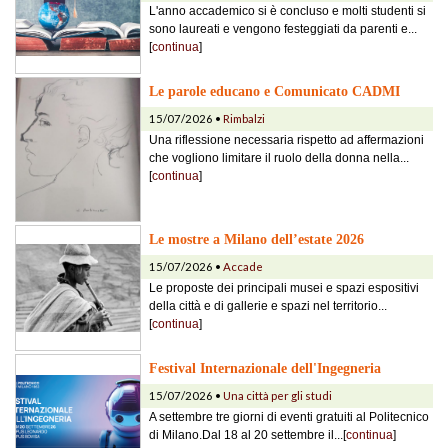
L'anno accademico si è concluso e molti studenti si
sono laureati e vengono festeggiati da parenti e...
[
continua
]
Le parole educano e Comunicato CADMI
15/07/2026 •
Rimbalzi
Una riflessione necessaria rispetto ad affermazioni
che vogliono limitare il ruolo della donna nella...
[
continua
]
Le mostre a Milano dell’estate 2026
15/07/2026 •
Accade
Le proposte dei principali musei e spazi espositivi
della città e di gallerie e spazi nel territorio...
[
continua
]
Festival Internazionale dell'Ingegneria
15/07/2026 •
Una città per gli studi
A settembre tre giorni di eventi gratuiti al Politecnico
di Milano.Dal 18 al 20 settembre il...[
continua
]