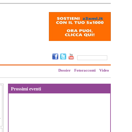
Dossier
Fotoracconti
Video
Prossimi eventi
.