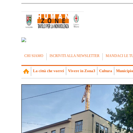
CHI SIAMO
ISCRIVITI ALLA NEWSLETTER
MANDACI LE T
La città che vorrei
Vivere in Zona3
Cultura
Municipio