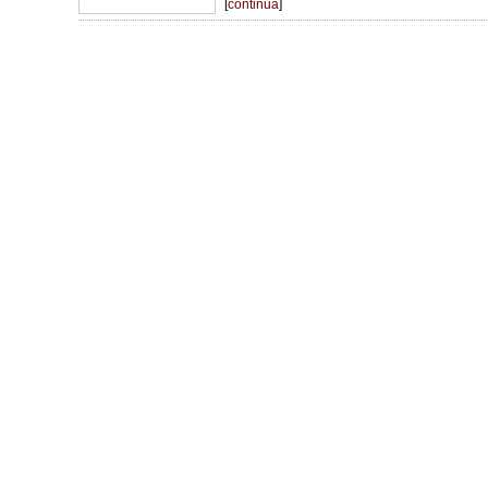
[
continua
]