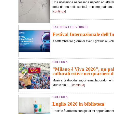
Una riflessione necessaria rispetto ad afferma
della donna nella società, accompgnata da 
[
continua
]
LA CITTÀ CHE VORREI
Festival Internazionale dell'I
A settembre tre giorni di eventi gratuiti al Poli
CULTURA
“Milano è Viva 2026”, un pali
culturali estive nei quartieri de
Musica, teatro, danza, cinema, laboratori e in
Municipio 3....[
continua
]
CULTURA
Luglio 2026 in biblioteca
L’estate è arrivata con gli ultimi appuntament