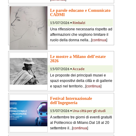
Le parole educano e Comunicato
CADMI
15/07/2026 •
Rimbalzi
Una riflessione necessaria rispetto ad
affermazioni che vogliono limitare il
ruolo della donna nella...[
continua
]
Le mostre a Milano dell’estate
2026
15/07/2026 •
Accade
Le proposte dei principali musei e
spazi espositivi della città e di gallerie
e spazi nel territorio...[
continua
]
Festival Internazionale
dell'Ingegneria
15/07/2026 •
Una città per gli studi
A settembre tre giorni di eventi gratuiti
al Politecnico di Milano.Dal 18 al 20
settembre il...[
continua
]