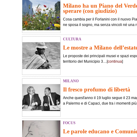
Milano ha un Piano del Verde
sperare (con giudizio)
Cosa cambia per il Forlanini con il nuovo Pi
ne sposa il sogno, ma senza vincoli né una re
CULTURA
Le mostre a Milano dell’estat
Le proposte dei principali musei e spazi esposi
territorio del Municipio 3....[
continua
]
MILANO
Il fresco profumo di libertà
Anche quest'anno il 19 luglio segue il 23 magg
a Palermo e di Capaci, due tra i momenti più tr
FOCUS
Le parole educano e Comun