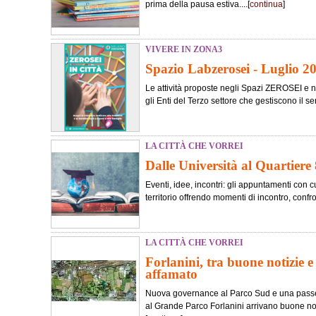
prima della pausa estiva....[
continua
]
VIVERE IN ZONA3
Spazio Labzerosei - Luglio 2
Le attività proposte negli Spazi ZEROSEI e
gli Enti del Terzo settore che gestiscono il ser
LA CITTÀ CHE VORREI
Dalle Università al Quartiere 
Eventi, idee, incontri: gli appuntamenti con cu
territorio offrendo momenti di incontro, confr
LA CITTÀ CHE VORREI
Forlanini, tra buone notizie 
affamato
Nuova governance al Parco Sud e una passer
al Grande Parco Forlanini arrivano buone not