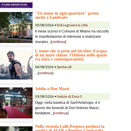
"Un nome in ogni quartiere" presto
anche a Lambrate
05/08/2026 •
Ridisegniamo la città
Il mese scorso il Comune di Milano ha raccolto
le manifestazioni di interesse a realizzare
murales...[
continua
]
L'uomo che si perse nel bicchier d'acqua
di un mare chiuso: l'Odissea nello spazio
tra mito e contemporaneità
04/08/2026 •
Spettacoli
...[
continua
]
Addio a Don Mazzi
03/08/2026 •
Notizie di Zona 3
Oggi, nella basilica di Sant'Ambrogio, è il
giorno dei funerali di Don Antonio Mazzi,
fondatore...[
continua
]
Nella vicenda Lulli-Porpora perdura la
sordità di ALER e Regione Lombardia