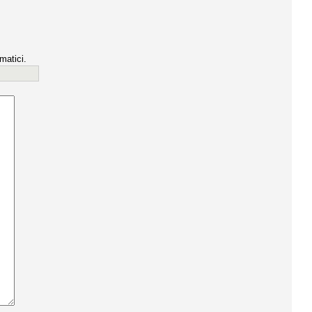
matici.