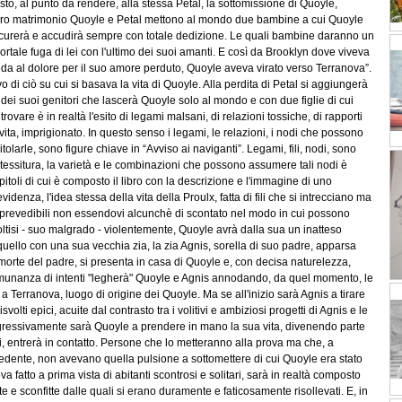
to, al punto da rendere, alla stessa Petal, la sottomissione di Quoyle,
il loro matrimonio Quoyle e Petal mettono al mondo due bambine a cui Quoyle
i curerà e accudirà sempre con totale dedizione. Le quali bambine daranno un
ortale fuga di lei con l'ultimo dei suoi amanti. E così da Brooklyn dove viveva
 preda al dolore per il suo amore perduto, Quoyle aveva virato verso Terranova”.
o di ciò su cui si basava la vita di Quoyle. Alla perdita di Petal si aggiungerà
o dei suoi genitori che lascerà Quoyle solo al mondo e con due figlie di cui
ovare è in realtà l'esito di legami malsani, di relazioni tossiche, di rapporti
 vita, imprigionato. In questo senso i legami, le relazioni, i nodi che possono
larle, sono figure chiave in “Avviso ai naviganti”. Legami, fili, nodi, sono
a tessitura, la varietà e le combinazioni che possono assumere tali nodi è
capitoli di cui è composto il libro con la descrizione e l'immagine di uno
idenza, l'idea stessa della vita della Proulx, fatta di fili che si intrecciano ma
imprevedibili non essendovi alcunchè di scontato nel modo in cui possono
scioltisi - suo malgrado - violentemente, Quoyle avrà dalla sua un inatteso
 quello con una sua vecchia zia, la zia Agnis, sorella di suo padre, apparsa
morte del padre, si presenta in casa di Quoyle e, con decisa naturelezza,
comunanza di intenti "legherà" Quoyle e Agnis annodando, da quel momento, le
si a Terranova, luogo di origine dei Quoyle. Ma se all'inizio sarà Agnis a tirare
isvolti epici, acuite dal contrasto tra i volitivi e ambiziosi progetti di Agnis e le
gressivamente sarà Quoyle a prendere in mano la sua vita, divenendo parte
ivi, entrerà in contatto. Persone che lo metteranno alla prova ma che, a
ecedente, non avevano quella pulsione a sottomettere di cui Quoyle era stato
atto a prima vista di abitanti scontrosi e solitari, sarà in realtà composto
ite e sconfitte dalle quali si erano duramente e faticosamente risollevati. E, in