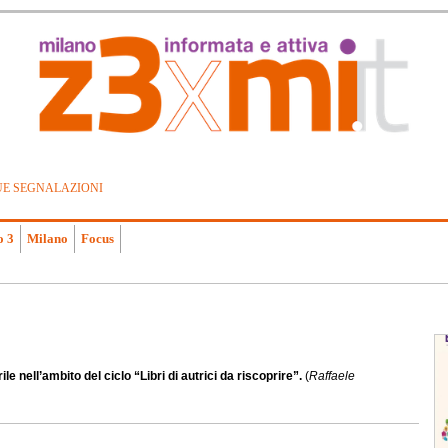
UE SEGNALAZIONI
o 3
Milano
Focus
le nell’ambito del ciclo “Libri di autrici da riscoprire”.
(
Raffaele