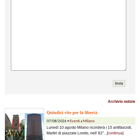
Archivio notizie
Quindici vite per la libertà
07/08/2026 •
Eventi a Milano
Lunedì 10 agosto Milano ricorderà i 15 antifascisti,
Martiri di piazzale Loreto, nell' 82°...[
continua
]