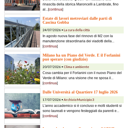
rinascita della storica Maroncelli a Lambrate, fino
al...[
continua
]
Estate di lavori metroviari dalle parti di
Cascina Gobba
24/07/2026 •
La cura della città
In agosto nuova fase del rinnovo di M2 con la
manutenzione straordinaria dei viadotti della...
[
continua
]
Milano ha un Piano del Verde. E il Forlanini
può sperare (con giudizio)
20/07/2026 •
Clima e ambiente
Cosa cambia per il Forlanini con il nuovo Piano del
Verde di Milano: una visione che ne sposa il...
[
continua
]
Dalle Università al Quartiere 17 luglio 2026
17/07/2026 •
Archivio Municipio 3
L'anno accademico si è concluso e molti studenti si
sono laureati e vengono festeggiati da parenti e...
[
continua
]