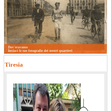
Dov'eravamo
Inviaci le tue fotografie dei nostri quartieri
Tiresia