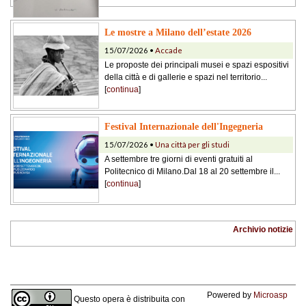
Le mostre a Milano dell’estate 2026
15/07/2026 •
Accade
Le proposte dei principali musei e spazi espositivi
della città e di gallerie e spazi nel territorio...
[
continua
]
Festival Internazionale dell'Ingegneria
15/07/2026 •
Una città per gli studi
A settembre tre giorni di eventi gratuiti al
Politecnico di Milano.Dal 18 al 20 settembre il...
[
continua
]
Archivio notizie
Powered by
Microasp
Questo opera è distribuita con