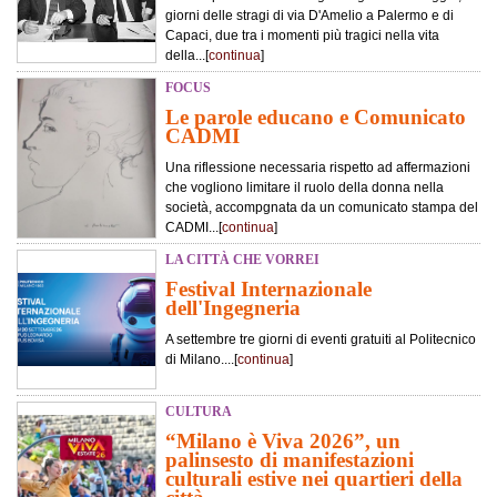
giorni delle stragi di via D'Amelio a Palermo e di
Capaci, due tra i momenti più tragici nella vita
della...[
continua
]
FOCUS
Le parole educano e Comunicato
CADMI
Una riflessione necessaria rispetto ad affermazioni
che vogliono limitare il ruolo della donna nella
società, accompgnata da un comunicato stampa del
CADMI...[
continua
]
LA CITTÀ CHE VORREI
Festival Internazionale
dell'Ingegneria
A settembre tre giorni di eventi gratuiti al Politecnico
di Milano....[
continua
]
CULTURA
“Milano è Viva 2026”, un
palinsesto di manifestazioni
culturali estive nei quartieri della