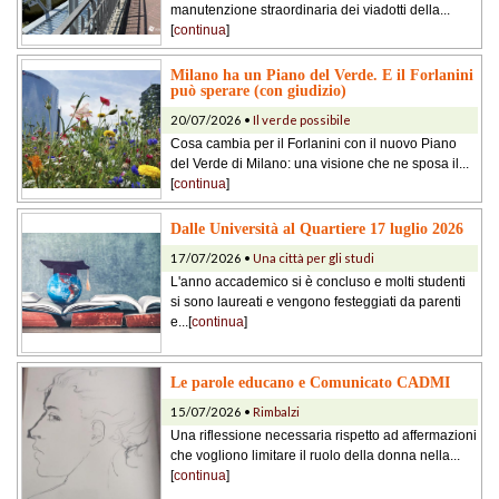
manutenzione straordinaria dei viadotti della...
[
continua
]
Milano ha un Piano del Verde. E il Forlanini
può sperare (con giudizio)
20/07/2026 •
Il verde possibile
Cosa cambia per il Forlanini con il nuovo Piano
del Verde di Milano: una visione che ne sposa il...
[
continua
]
Dalle Università al Quartiere 17 luglio 2026
17/07/2026 •
Una città per gli studi
L'anno accademico si è concluso e molti studenti
si sono laureati e vengono festeggiati da parenti
e...[
continua
]
Le parole educano e Comunicato CADMI
15/07/2026 •
Rimbalzi
Una riflessione necessaria rispetto ad affermazioni
che vogliono limitare il ruolo della donna nella...
[
continua
]