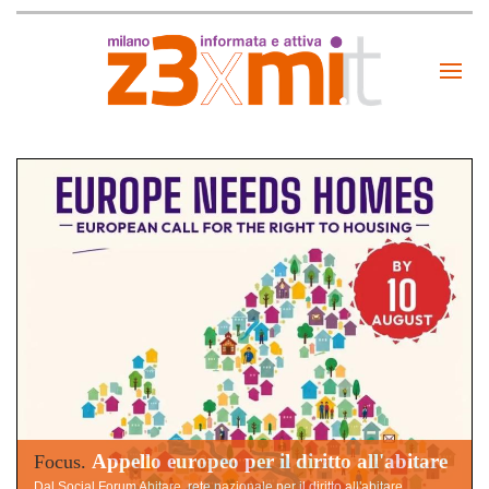
Appello europeo per il diritto all'abitare
Focus.
Dal Social Forum Abitare, rete nazionale per il diritto all'abitare,