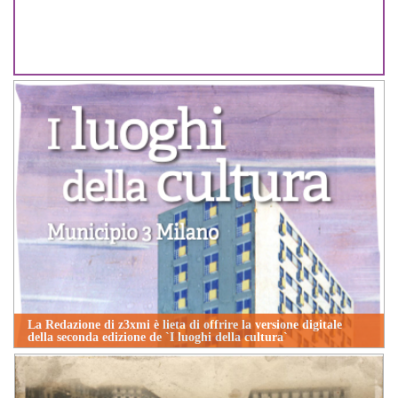
La Redazione di z3xmi è lieta di offrire la versione digitale
della seconda edizione de `I luoghi della cultura`