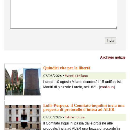
Archivio notizie
Quindici vite per la libertà
07/08/2026 •
Eventi a Milano
Lunedì 10 agosto Milano ricorderà i 15 antifascisti,
Martiri di piazzale Loreto, nell' 82°...[
continua
]
Lulli–Porpora, il Comitato inquilini invia una
proposta di protocollo d'intesa ad ALER
07/08/2026 •
Fatti e notizie
Il Comitato Inquilini passa dalle proteste alle
proposte: invia ad ALER una bozza di accordo in