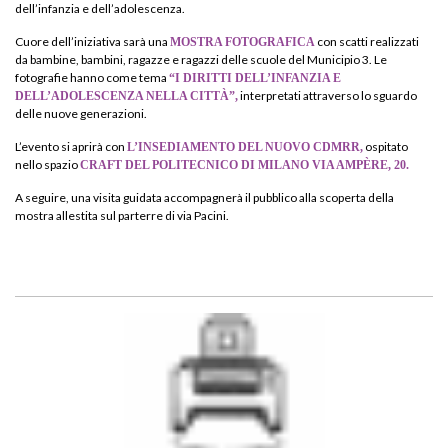
dell’infanzia e dell’adolescenza.
Cuore dell’iniziativa sarà una
con scatti realizzati
MOSTRA FOTOGRAFICA
da bambine, bambini, ragazze e ragazzi delle scuole del Municipio 3. Le
fotografie hanno come tema
“I DIRITTI DELL’INFANZIA E
interpretati attraverso lo sguardo
DELL’ADOLESCENZA NELLA CITTÀ”,
delle nuove generazioni.
L’evento si aprirà con
ospitato
L’INSEDIAMENTO DEL NUOVO CDMRR,
nello spazio
CRAFT DEL POLITECNICO DI MILANO VIA AMPÈRE, 20.
A seguire, una visita guidata accompagnerà il pubblico alla scoperta della
mostra allestita sul parterre di via Pacini.