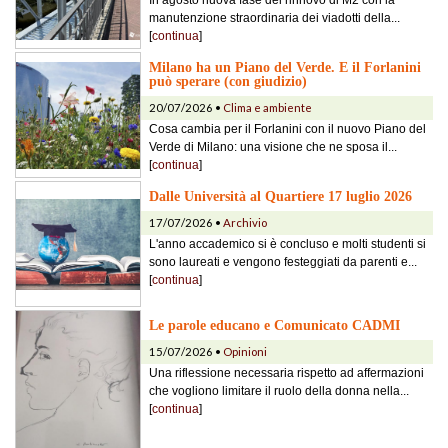
manutenzione straordinaria dei viadotti della...
[
continua
]
Milano ha un Piano del Verde. E il Forlanini
può sperare (con giudizio)
20/07/2026 •
Clima e ambiente
Cosa cambia per il Forlanini con il nuovo Piano del
Verde di Milano: una visione che ne sposa il...
[
continua
]
Dalle Università al Quartiere 17 luglio 2026
17/07/2026 •
Archivio
L'anno accademico si è concluso e molti studenti si
sono laureati e vengono festeggiati da parenti e...
[
continua
]
Le parole educano e Comunicato CADMI
15/07/2026 •
Opinioni
Una riflessione necessaria rispetto ad affermazioni
che vogliono limitare il ruolo della donna nella...
[
continua
]