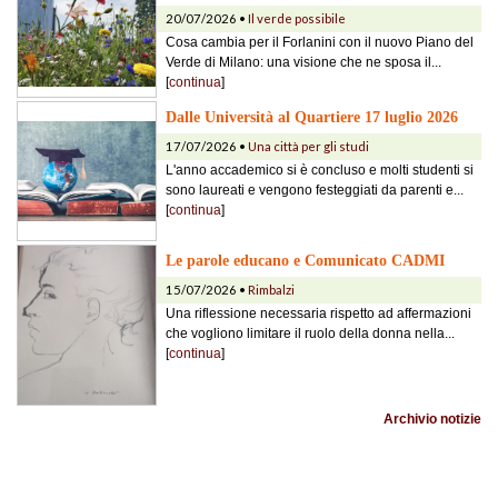
20/07/2026 •
Il verde possibile
Cosa cambia per il Forlanini con il nuovo Piano del
Verde di Milano: una visione che ne sposa il...
[
continua
]
Dalle Università al Quartiere 17 luglio 2026
17/07/2026 •
Una città per gli studi
L'anno accademico si è concluso e molti studenti si
sono laureati e vengono festeggiati da parenti e...
[
continua
]
Le parole educano e Comunicato CADMI
15/07/2026 •
Rimbalzi
Una riflessione necessaria rispetto ad affermazioni
che vogliono limitare il ruolo della donna nella...
[
continua
]
Archivio notizie