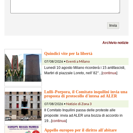
Archivio notizie
Quindici vite per la libertà
07/08/2026 •
Eventi a Milano
Lunedì 10 agosto Milano ricorderà i 15 antifascisti,
Martiri di piazzale Loreto, nell' 82°...[
continua
]
Lulli–Porpora, il Comitato inquilini invia una
proposta di protocollo d'intesa ad ALER
07/08/2026 •
Notizie di Zona 3
Il Comitato Inquilini passa delle proteste alle
proposte: invia ad ALER una bozza di accordo in
19...[
continua
]
Appello europeo per il diritto all'abitare