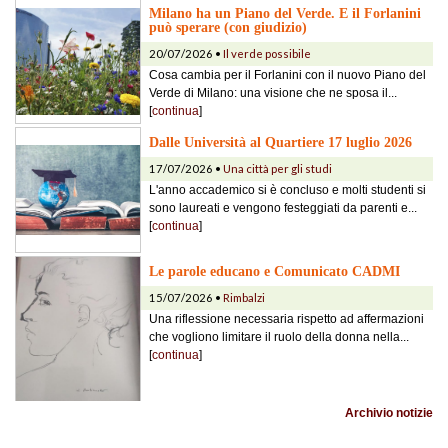
Milano ha un Piano del Verde. E il Forlanini
può sperare (con giudizio)
20/07/2026 •
Il verde possibile
Cosa cambia per il Forlanini con il nuovo Piano del
Verde di Milano: una visione che ne sposa il...
[
continua
]
Dalle Università al Quartiere 17 luglio 2026
17/07/2026 •
Una città per gli studi
L'anno accademico si è concluso e molti studenti si
sono laureati e vengono festeggiati da parenti e...
[
continua
]
Le parole educano e Comunicato CADMI
15/07/2026 •
Rimbalzi
Una riflessione necessaria rispetto ad affermazioni
che vogliono limitare il ruolo della donna nella...
[
continua
]
Archivio notizie