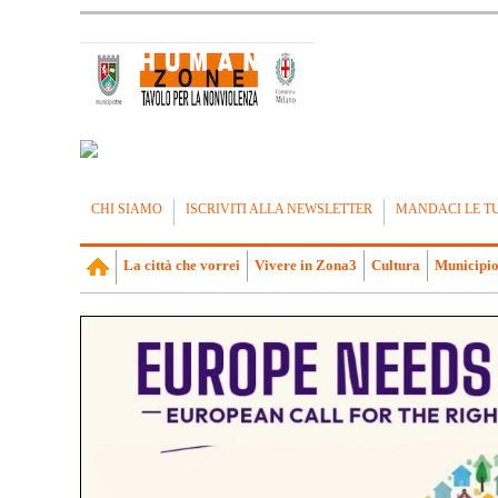
CHI SIAMO
ISCRIVITI ALLA NEWSLETTER
MANDACI LE T
La città che vorrei
Vivere in Zona3
Cultura
Municipio