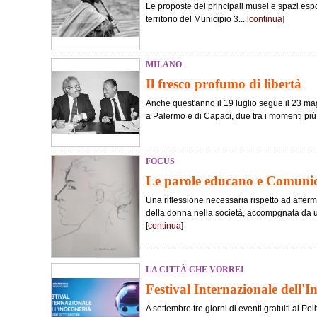
Le proposte dei principali musei e spazi esposi
territorio del Municipio 3....[
continua
]
MILANO
Il fresco profumo di libertà
Anche quest'anno il 19 luglio segue il 23 magg
a Palermo e di Capaci, due tra i momenti più tr
FOCUS
Le parole educano e Comun
Una riflessione necessaria rispetto ad afferma
della donna nella società, accompgnata da 
[
continua
]
LA CITTÀ CHE VORREI
Festival Internazionale dell'I
A settembre tre giorni di eventi gratuiti al Poli