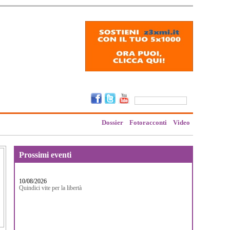
Dossier
Fotoracconti
Video
Prossimi eventi
10/08/2026
Quindici vite per la libertà