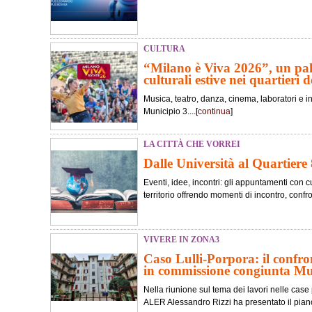
CULTURA
“Milano è Viva 2026”, un pali
culturali estive nei quartieri de
Musica, teatro, danza, cinema, laboratori e in
Municipio 3....[
continua
]
LA CITTÀ CHE VORREI
Dalle Università al Quartiere 
Eventi, idee, incontri: gli appuntamenti con cu
territorio offrendo momenti di incontro, confr
VIVERE IN ZONA3
Caso Lulli-Porpora: il confro
in commissione congiunta M
Nella riunione sul tema dei lavori nelle case 
ALER Alessandro Rizzi ha presentato il piano 