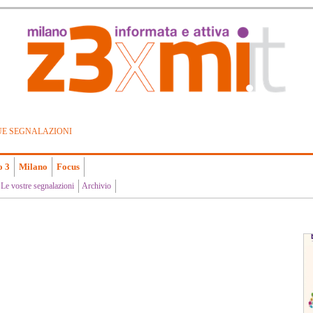
UE SEGNALAZIONI
o 3
Milano
Focus
Le vostre segnalazioni
Archivio