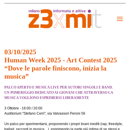
03/10/2025
Human Week 2025 - Art Contest 2025
“Dove le parole finiscono, inizia la
musica”
PALCO APERTO E MUSICA LIVE PER AUTORI SINGOLI E BAND.
UN POMERIGGIO DEDICATO AI GIOVANI CHE ATTRAVERSO LA
MUSICA VOGLIONO ESPRIMERSI LIBERAMENTE
3 Ottobre - 16:00 / 20:00
Auditorium "Stefano Cerri", via Valvassori Peroni 56
Un palco per sperimentarsi, proponendo i propri brani inediti (rap, freestyle,
ballad, racconti in musica…), esprimendo la parte più intima di se stessi e