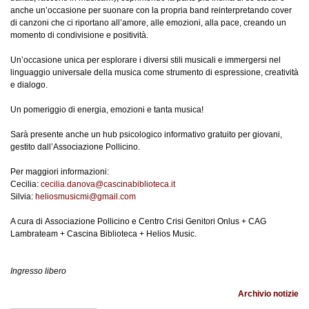
anche un’occasione per suonare con la propria band reinterpretando cover
di canzoni che ci riportano all’amore, alle emozioni, alla pace, creando un
momento di condivisione e positività.
Un’occasione unica per esplorare i diversi stili musicali e immergersi nel
linguaggio universale della musica come strumento di espressione, creatività
e dialogo.
Un pomeriggio di energia, emozioni e tanta musica!
Sarà presente anche un hub psicologico informativo gratuito per giovani,
gestito dall’Associazione Pollicino.
Per maggiori informazioni:
Cecilia:
cecilia.danova@cascinabiblioteca.it
Silvia:
heliosmusicmi@gmail.com
A cura di Associazione Pollicino e Centro Crisi Genitori Onlus + CAG
Lambrateam + Cascina Biblioteca + Helios Music.
Ingresso libero
Archivio notizie