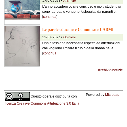
17/07/2026 •
Archivio
L'anno accademico si è concluso e molti studenti si
sono laureati e vengono festeggiati da parenti e...
[
continua
]
Le parole educano e Comunicato CADMI
15/07/2026 •
Opinioni
Una riflessione necessaria rispetto ad affermazioni
che vogliono limitare il ruolo della donna nella...
[
continua
]
Archivio notizie
Powered by
Microasp
Questo opera è distribuita con
licenza Creative Commons Attribuzione 3.0 Italia
.