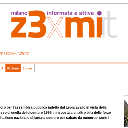
UE SEGNALAZIONI
 3
Milano
Focus
oro per l'assemblea pubblica indetta dal Leoncavallo in vista della
esso di quella del dicembre 1995 in risposta a un altro blitz delle forze
obilitazione nazionale chiamata sempre per sabato da numerosi centri