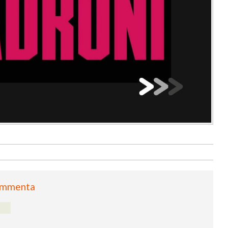
mmenta